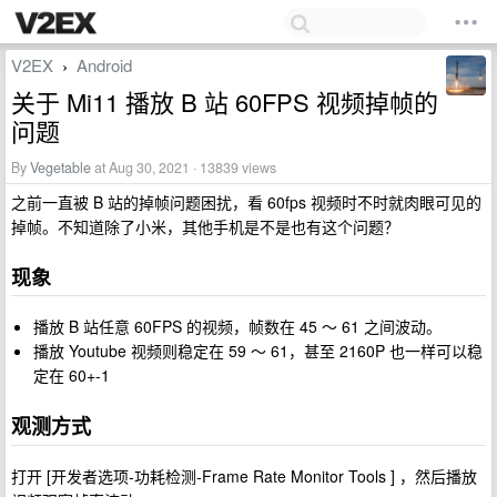
V2EX
Android
›
关于 Mi11 播放 B 站 60FPS 视频掉帧的
问题
By
Vegetable
at Aug 30, 2021 · 13839 views
之前一直被 B 站的掉帧问题困扰，看 60fps 视频时不时就肉眼可见的
掉帧。不知道除了小米，其他手机是不是也有这个问题？
现象
播放 B 站任意 60FPS 的视频，帧数在 45 ～ 61 之间波动。
播放 Youtube 视频则稳定在 59 ～ 61，甚至 2160P 也一样可以稳
定在 60+-1
观测方式
打开 [开发者选项-功耗检测-Frame Rate Monitor Tools ] ，然后播放