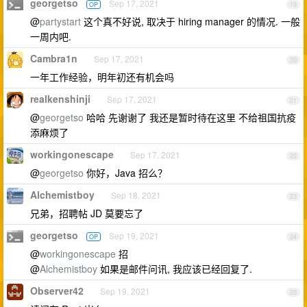
georgetso
Sep 17, 2021
OP
19
@
partystart
这个真不好说, 取决于 hiring manager 的情况. 一般
一周内吧.
Cambra1n
Sep 17, 2021
20
一年工作经验，明年初还有机会吗
realkenshinji
Sep 17, 2021
21
@
georgetso
哈哈 先谢谢了 我还是暂时待在这里 不给祖国抗疫
添麻烦了
workingonescape
Sep 17, 2021
22
@
georgetso
你好，Java 招么？
Alchemistboy
Sep 18, 2021
23
兄弟，招聘帖 JD 莫要忘了
georgetso
Sep 19, 2021
OP
24
@
workingonescape
招
@
Alchemistboy
如果是邮件问讯, 我应该已经回复了.
Observer42
Sep 19, 2021
25