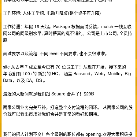
工作环境: 人体工学椅, 电动升降桌(整个桌子可升降)
工作待遇：年假 16 天起。Package 根据面试反馈，match 一线互联
网公司的同级别水平, 算时薪真的挺不错的。公司是上市公司, 全员持
股.
面试要求以及流程: 不同 level 不同要求, 也不会很难啦。
site 从去年 7 成立至今已有 70 位员工了！从现在开始，接下来的一
年 我们有 100+的 新加的 HC， 涵盖 Backend，Web，Mobile，Big
Data，以及 DA，DS 。
最近的大新闻就是我们跟 Square 合并了！$29B
两家公司业务完美互补，打造整个支付流程的闭环。 从两家公司的股
价就可以看出市场对我们合并是非常的看好和期待。
我们的招人计划不变！各个级别的职位都有 opening.欢迎大家积极投