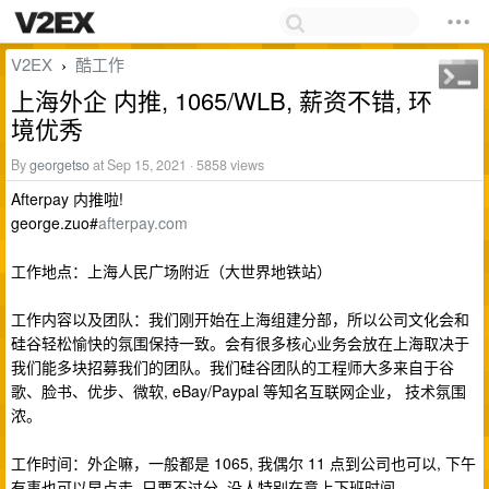
V2EX
酷工作
›
上海外企 内推, 1065/WLB, 薪资不错, 环
境优秀
By
georgetso
at Sep 15, 2021 · 5858 views
Afterpay 内推啦!
george.zuo#
afterpay.com
工作地点：上海人民广场附近（大世界地铁站）
工作内容以及团队：我们刚开始在上海组建分部，所以公司文化会和
硅谷轻松愉快的氛围保持一致。会有很多核心业务会放在上海取决于
我们能多块招募我们的团队。我们硅谷团队的工程师大多来自于谷
歌、脸书、优步、微软, eBay/Paypal 等知名互联网企业， 技术氛围
浓。
工作时间：外企嘛，一般都是 1065, 我偶尔 11 点到公司也可以, 下午
有事也可以早点走. 只要不过分, 没人特别在意上下班时间。