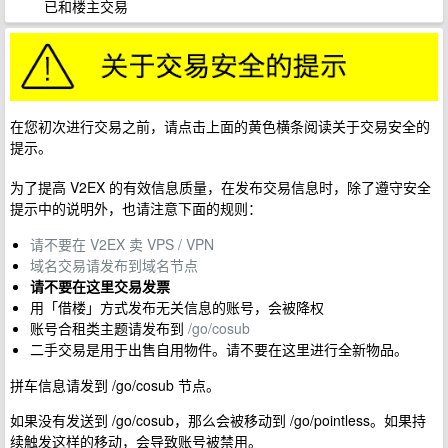
已和楼主交易
在您初次进行交易之前，请点击上面的黄色横条阅读关于交易安全的
提示。
为了提高 V2EX 的有效信息质量，在发布交易信息时，除了遵守安全
提示中的说明外，也请注意下面的规则：
请不要在 V2EX 卖 VPS / VPN
域名交易请发布到域名节点
请不要在这里交易发票
用「借楼」方式发布无关信息的账号，会被降权
账号合租类主题请发布到
/go/cosub
二手交易是用于出售自用物件。请不要在这里进行全新物品。
拼车信息请发到 /go/cosub 节点。
如果没有发送到 /go/cosub，那么会被移动到 /go/pointless。如果持
续触发这样的移动，会导致账号被禁用。