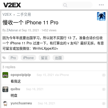
V2EX
二手交易
›
慢收一个 iPhone 11 Pro
By
ZAdonai
at Sep 15, 2021 · 1452 views
因为今年年底要出国学习，所以就不买国行 13 了。准备合适价位收
一个 iPhone 11 Pro 过渡一下，有打算出的 v 友吗？最好无拆，有意
可留言或加我微信：WnVvLXppeXU=
Pro
iPhone
留言
出国
3 replies
opopoipipip
Sep 15, 2021 via iPhone
1
看我这
quibu
Sep 16, 2021
2
明盘
yunchuanwu
Sep 16, 2021
3