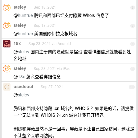
steley
Sep 18, 2021
6
@
huntrue
腾讯和西部已经支付隐藏 Whois 信息了
steley
Sep 18, 2021
7
@
huntrue
美国删除伊拉克根域名
18x
Sep 23, 2021 via Android
8
@
steley
国内注册商的隐藏就是摆设 查看详细信息就能看到姓
名地址
steley
Sep 23, 2021 via iPad
9
@
18x
怎么查看详细信息
usedsoul
Sep 27, 2021
10
@
steley
腾讯和西部支持隐藏 .cn 域名的 WHOIS ？如果是的话，请提供
一个无法查到 WHOIS 的 .cn 域名让我开开眼界。
删除和屏蔽显然不是一回事，屏蔽是不让自己国家访问，删除是
不让整个互联网访问。