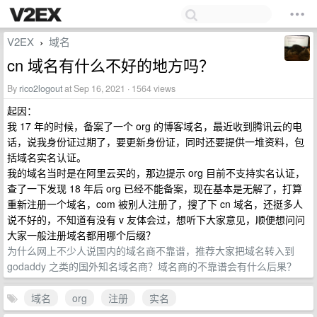
V2EX
域名
›
cn 域名有什么不好的地方吗？
By
rico2logout
at Sep 16, 2021 · 1564 views
起因：
我 17 年的时候，备案了一个 org 的博客域名，最近收到腾讯云的电
话，说我身份证过期了，要更新身份证，同时还要提供一堆资料，包
括域名实名认证。
我的域名当时是在阿里云买的，那边提示 org 目前不支持实名认证，
查了一下发现 18 年后 org 已经不能备案，现在基本是无解了，打算
重新注册一个域名，com 被别人注册了，搜了下 cn 域名，还挺多人
说不好的，不知道有没有 v 友体会过，想听下大家意见，顺便想问问
大家一般注册域名都用哪个后缀？
为什么网上不少人说国内的域名商不靠谱，推荐大家把域名转入到
godaddy 之类的国外知名域名商？域名商的不靠谱会有什么后果？
域名
org
注册
实名