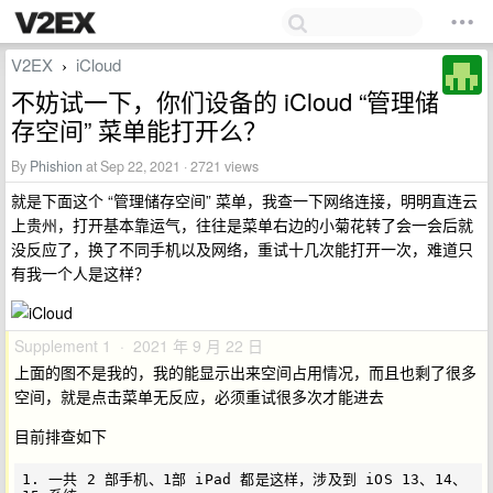
V2EX
iCloud
›
不妨试一下，你们设备的 iCloud “管理储
存空间” 菜单能打开么？
By
Phishion
at Sep 22, 2021 · 2721 views
就是下面这个 “管理储存空间” 菜单，我查一下网络连接，明明直连云
上贵州，打开基本靠运气，往往是菜单右边的小菊花转了会一会后就
没反应了，换了不同手机以及网络，重试十几次能打开一次，难道只
有我一个人是这样？
Supplement 1 · 2021 年 9 月 22 日
上面的图不是我的，我的能显示出来空间占用情况，而且也剩了很多
空间，就是点击菜单无反应，必须重试很多次才能进去
目前排查如下
1. 一共 2 部手机、1部 iPad 都是这样，涉及到 iOS 13、14、