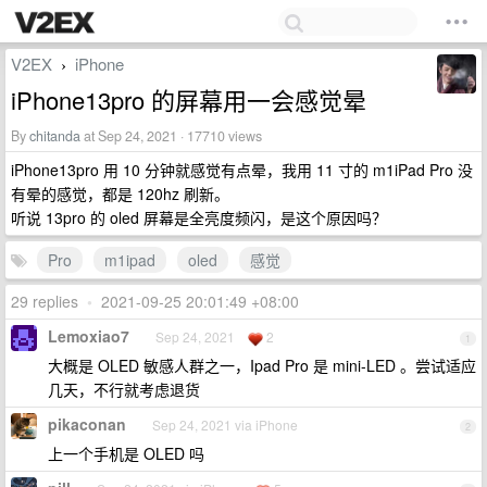
V2EX
iPhone
›
iPhone13pro 的屏幕用一会感觉晕
By
chitanda
at Sep 24, 2021 · 17710 views
iPhone13pro 用 10 分钟就感觉有点晕，我用 11 寸的 m1iPad Pro 没
有晕的感觉，都是 120hz 刷新。
听说 13pro 的 oled 屏幕是全亮度频闪，是这个原因吗？
Pro
m1ipad
oled
感觉
29 replies
•
2021-09-25 20:01:49 +08:00
Lemoxiao7
Sep 24, 2021
2
1
大概是 OLED 敏感人群之一，Ipad Pro 是 mini-LED 。尝试适应
几天，不行就考虑退货
pikaconan
Sep 24, 2021 via iPhone
2
上一个手机是 OLED 吗