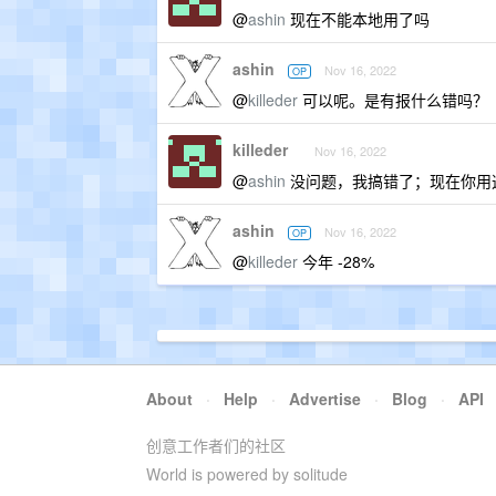
@
ashin
现在不能本地用了吗
ashin
Nov 16, 2022
OP
@
killeder
可以呢。是有报什么错吗？
killeder
Nov 16, 2022
@
ashin
没问题，我搞错了；现在你用
ashin
Nov 16, 2022
OP
@
killeder
今年 -28%
About
·
Help
·
Advertise
·
Blog
·
API
创意工作者们的社区
World is powered by solitude