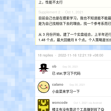
上，性能不太行
Supplement 2 ·
Oct 1, 2021
目前自己也是在摸索学习，我也不知道能不能
是为自己找相信下去的理由，找一个参考系而
从 3 月份开始，建了一个实盘组合，上半年
1.48 个点，最大回撤月 8 个点。个人策略是长
18 replies
•
2022-11-16 12:21:19 +08:00
ob
Sep 30, 2021
已 star,学习下代码
calano
Sep 30, 2021
小韭菜来学习一下
woncode
Oct 1, 2021 via Android
楼主有没有靠这个工具赚到钱了😋