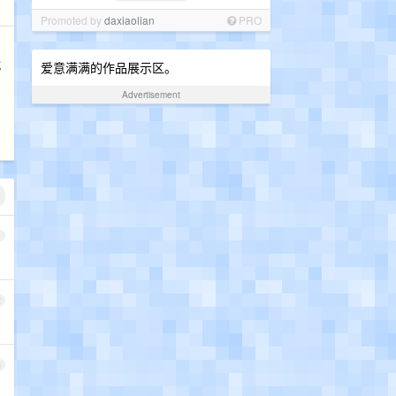
Promoted by
daxiaolian
PRO
就
爱意满满的作品展示区。
Advertisement
1
2
3