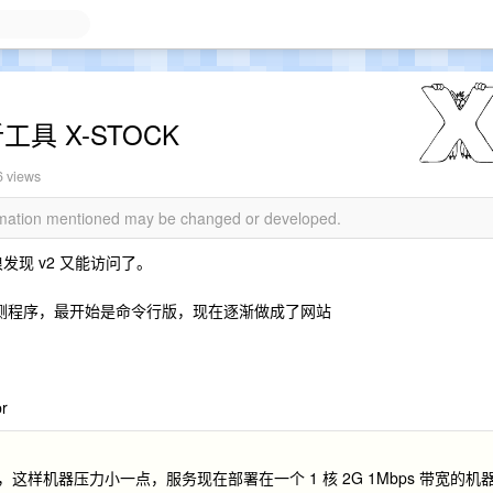
工具 X-STOCK
6 views
ormation mentioned may be changed or developed.
发现 v2 又能访问了。
和检测程序，最开始是命令行版，现在逐渐做成了网站
r
这样机器压力小一点，服务现在部署在一个 1 核 2G 1Mbps 带宽的机