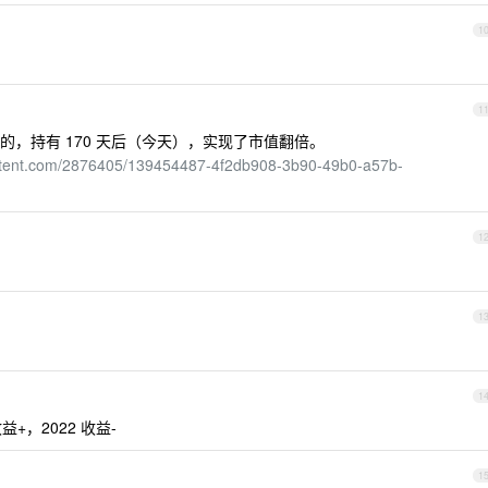
1
1
，持有 170 天后（今天），实现了市值翻倍。
ontent.com/2876405/139454487-4f2db908-3b90-49b0-a57b-
1
1
1
+，2022 收益-
1