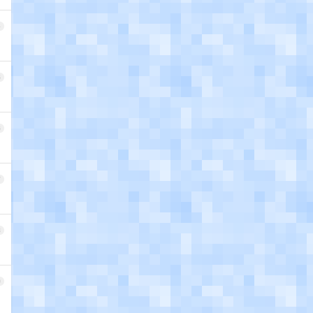
4
5
6
7
8
9