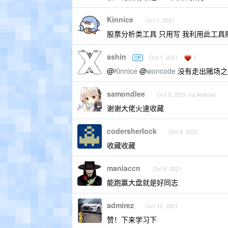
Kinnice
Oct 1, 2021
股票分析类工具 只用写 我利用此工具赚到了
ashin
1
Oct 1, 2021
OP
@
Kinnice
@
woncode
没有走出赌场之
samondlee
Oct 5, 2021 via Android
谢谢大佬火速收藏
codersherlock
Oct 8, 2021
收藏收藏
maniaccn
Oct 8, 2021
能跑赢大盘就是好同志
admirez
Oct 10, 2021
赞！下来学习下