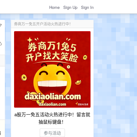
Home
Sign Up
Sign In
券商万一免五开户活动火热进行中！
a股万一免五活动火热进行中！留言就
抽鼠标键盘！
器
参与活动