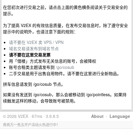
在您初次进行交易之前，请点击上面的黄色横条阅读关于交易安全的
提示。
为了提高 V2EX 的有效信息质量，在发布交易信息时，除了遵守安全
提示中的说明外，也请注意下面的规则：
请不要在 V2EX 卖 VPS / VPN
域名交易请发布到域名节点
请不要在这里交易发票
用「借楼」方式发布无关信息的账号，会被降权
账号合租类主题请发布到
/go/cosub
二手交易是用于出售自用物件。请不要在这里进行全新物品。
拼车信息请发到 /go/cosub 节点。
如果没有发送到 /go/cosub，那么会被移动到 /go/pointless。如果持
续触发这样的移动，会导致账号被禁用。
© 2026 V2EX · 67ms · 3.9.8.5
About
·
Language
券商万一免五开户活动火热进行中！