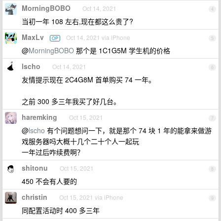
MorningBOBO
Oct 14, 2021
4
当初一年 108 左右,现在都这么贵了?
MaxLv
Oct 14, 2021 via iPhone
OP
5
@
MorningBOBO
那个是 1C1G5M 学生机的价格
lscho
Oct 14, 2021
6
友情提示现在 2C4G8M 首单购买 74 一年。
之前 300 多三年我买了好几台。
haremking
Oct 15, 2021
7
@
lscho
有个问题想问一下，就是那个 74 块 1 年的能拿来做游
戏服务器吗大概十几个二十个人一起玩
一年过后咋续费啊？
shitonu
Oct 15, 2021
8
450 不会有人要的
christin
Oct 15, 2021 via iPhone
9
同配置活动时 400 多三年