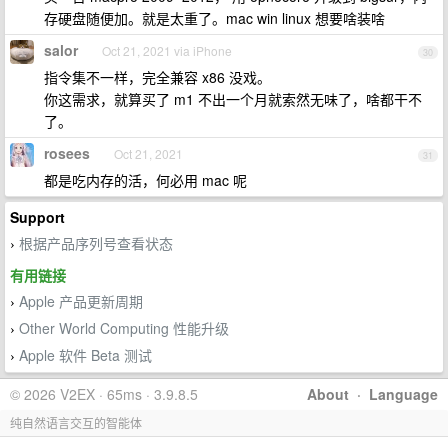
存硬盘随便加。就是太重了。mac win linux 想要啥装啥
salor
Oct 21, 2021 via iPhone
30
指令集不一样，完全兼容 x86 没戏。
你这需求，就算买了 m1 不出一个月就索然无味了，啥都干不
了。
rosees
Oct 21, 2021
31
都是吃内存的活，何必用 mac 呢
Support
根据产品序列号查看状态
›
有用链接
Apple 产品更新周期
›
Other World Computing 性能升级
›
Apple 软件 Beta 测试
›
© 2026 V2EX · 65ms · 3.9.8.5
About
·
Language
纯自然语言交互的智能体