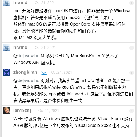
hiwind
Oct 21, 2021
1
.net 开发好像没法在 macOS 中进行， 除非安装一个 Windows
虚拟机？答案是不适合使用 macOS （包括黑苹果）。
想体验 macOS 的话可以搜索 OpenCore 安装黑苹果进行体
验，具体能不能的话就看你的硬件和耐心了。
跟 M1 M2 没太大关系。
hiwind
Oct 21, 2021
2
@
dejavuwind
M 系列 CPU 的 MacBookPro 甚至装不了
Windows X86 虚拟机。
zhongbiran
Oct 21, 2021
OP
3
@
dejavuwind
对对对，我其实希望 m1 pro 或者 m2 能开放一
点，至少能用虚拟机安装 x86 的 win 。如果它不能做我主力
机，我还是只能买 xps 或者 thinkpad x1 这些了。但不知道它们
安装黑苹果后，是否体验和原生一致
ian19znj
Oct 21, 2021
4
WPF 你就算装 Windows 虚拟机也没法开发, Visual Studio 没有
ARM 版的, 即便是下个月发布的 Visual Studio 2022 也不支持.