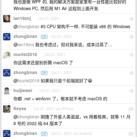
我也是做 WPF 的, 我的解决方案是家里有一台性能比较好的
Windows PC, 然后用 M1 Air 远程到上面开发.
ian19znj
Oct 21, 2021
5
@
zhongbiran
#3 CPU 架构不一样, 不可能装 x86 的 Windows
zhongbiran
Oct 21, 2021
OP
6
@
ian19znj
我也考虑过，但对我来说，成本过高了…
tourist2018
Oct 21, 2021
7
你这需求还是别折腾 macOS 了
zhongbiran
Oct 21, 2021
OP
8
@
tourist2018
如果我只是个前端就好了😁
huijiewei
Oct 21, 2021
9
你都 .net + winform 了，根本就不考虑 macOS 的
Keyes
Oct 21, 2021 via iPhone
10
@
zhongbiran
刚撸了外星人美滋滋，vs 用着极爽，就等 11 月
8 号的 2022 纯 64 版本了
zhongbiran
Oct 21, 2021 via Android
OP
11