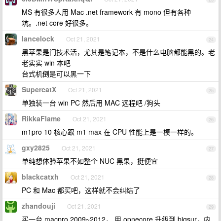
MS 有很多人用 Mac .net framework 有 mono 但有各种
坑。.net core 好很多。
lancelock
Oct 21, 2021
24
黑苹果是门技术活，尤其是笔记本，不是什么电脑都能黑的。老
老实实 win 本吧
台式机倒是可以黑一下
SupercatX
Oct 21, 2021
25
单独装一台 win PC 然后用 MAC 远程吧 /狗头
RikkaFlame
Oct 21, 2021
26
m1pro 10 核心跟 m1 max 在 CPU 性能上是一模一样的。
gxy2825
Oct 21, 2021
27
单纯想体验苹果不如整个 NUC 黑果，挺便宜
blackcatxh
Oct 21, 2021
28
PC 和 Mac 都买吧，这样就不会纠结了
zhandouji
Oct 21, 2021
29
买一台 macpro 2009~2012， 用 opnecore 升级到 bigsur，内