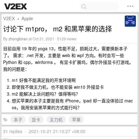
V2EX
Apple
›
讨论下 m1pro， m2 和黑苹果的选择
By
zhongbiran
at Oct 21, 2021 · 5129 views
目前自用 19 年的 yoga 13，性能不足，损耗过大，需要换新本子
了。 需求：.net 开发，主要是 web 和 wpf 方向。有时会写一些
Python 和 cpp，winforms 。 有显卡扩展坞，偶尔外接显卡打游戏。
我的问题是：
m1 好像不能满足我的开发环境啊
即使我不做主力机，也不能安装 win10 外接显卡
m2 能解决上诉问题吗？值得等吗？
想买苹果的本子主要是我有 iPhone，ipad 却一直没体验过 mac
os，我用安装黑苹果的方式能行吗？
本子
显卡
主力机
苹果
31 replies
•
2021-10-21 21:10:27 +08:00