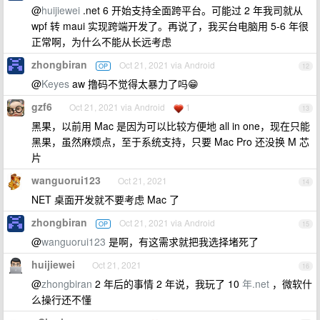
@
huijiewei
.net 6 开始支持全面跨平台。可能过 2 年我司就从
wpf 转 maui 实现跨端开发了。再说了，我买台电脑用 5-6 年很
正常啊，为什么不能从长远考虑
zhongbiran
Oct 21, 2021 via Android
OP
12
@
Keyes
aw 撸码不觉得太暴力了吗😁
gzf6
Oct 21, 2021 via Android
1
13
黑果，以前用 Mac 是因为可以比较方便地 all in one，现在只能
黑果，虽然麻烦点，至于系统支持，只要 Mac Pro 还没换 M 芯
片
wanguorui123
Oct 21, 2021
14
NET 桌面开发就不要考虑 Mac 了
zhongbiran
Oct 21, 2021 via Android
OP
15
@
wanguorui123
是啊，有这需求就把我选择堵死了
huijiewei
Oct 21, 2021
16
@
zhongbiran
2 年后的事情 2 年说，我玩了 10
年.net
，微软什
么操行还不懂