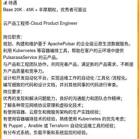
💰 待遇
Base 20K - 45K + 丰厚期权，优秀者可面议
云产品工程师-Cloud Product Engineer
岗位职责：
规划、构建和维护基于 ApachePulsar 的企业级云原生流数据服务。
利用 Kubernetes 等容器编排工具，帮助在客户的云环境中提供
PulsarasaService 的云产品。
与产品和工程团队协作，共同完善产品，满足新的产品需求，不断提
升产品质量和竞争力。
设计和开发自动化平台，实现运维工作的自动化 /工具化 /流程化。
编写细致的代码和设计文档，并对其他同事的代码进行审查。
岗位要求：
优秀的发现和解决问题能力，良好的沟通能力和团队合作精神；
了解各种常见网络协议原理和虚拟化技术；
有使用容器、云原生和微服务架构的生产实践经验；
有使用容器编排技术的经验，熟练使用 Kubernetes 的优先考虑；
有 Puppet ，Ansible 或 Terraform 自动化运维工具的经验；
有分布式系统，负载平衡和系统监控的经验。