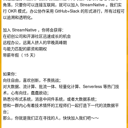
角落，只要你可以连接互联网，就可以加入 StreamNative 。我们实
行 OKR 模式，办公协作采用 GitHub+Slack 的形式进行，所有过程可
以追溯和透明化。
加入 StreamNative ，你将会获得：
在初创公司和开源社区迅速成长的机会
远程办公，远离人挤人的早晚高峰期
与能力匹配的薪资和期权
带薪年假（ 15 天）
如果你：
向往自由，喜欢创新，不畏挑战；
对大数据、流计算、批流一体、轻量化计算、Serverless 等热门技
术，心有向往，蠢蠢欲动；
熟悉分布式系统，消息中间件系统，或者大数据系统；
想和一群内心有着技术情怀的工程师们一起打造下一代的流数据平
台；
那么，你就是我们正在寻找的人，快快加入我们吧～～