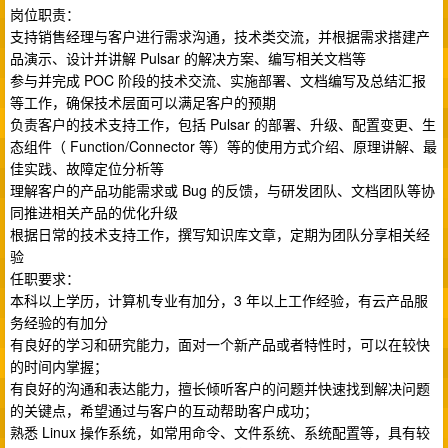
岗位职责：
支持销售经理与客户进行需求沟通，技术类交流，并根据需求搭建产
品演示、设计并讲解 Pulsar 的解决方案、编写相关文档等
参与并完成 POC 阶段的技术交流、实施部署、文档编写及总结汇报
等工作，确保技术层面可以满足客户的预期
负责客户的技术支持工作，包括 Pulsar 的部署、升级、配置变更、生
态组件（ Function/Connector 等）等的使用方式介绍、原理讲解、最
佳实践、故障定位分析等
理解客户的产品功能需求或 Bug 的反馈，与研发团队、文档团队等协
同推进相关产品的优化升级
根据日常的技术支持工作，撰写知识库文章，定期为团队分享相关经
验
任职要求：
本科以上学历，计算机专业有加分，3 年以上工作经验，有云产品服
务经验的有加分
有良好的学习和研究能力，面对一个新产品或者特性时，可以在较快
的时间内掌握；
有良好的沟通和表达能力，擅长倾听客户的问题并快速找到解决问题
的关键点，希望通过与客户的互动帮助客户成功；
熟悉 Linux 操作系统，如常用命令、文件系统、系统配置等，具有较