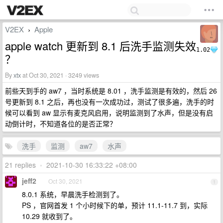
V2EX
Apple
›
apple watch 更新到 8.1 后洗手监测失效
1.02
？
By
xtx
at Oct 30, 2021 · 3249 views
前些天到手的 aw7 ，当时系统是 8.01 ，洗手监测是有效的，然后 26
号更新到 8.1 之后，再也没有一次成功过，测试了很多遍，洗手的时
候可以看到 aw 显示有麦克风启用，说明监测到了水声，但是没有启
动倒计时，不知道各位的是否正常？
洗手
监测
aw7
水声
21 replies
•
2021-10-30 16:33:22 +08:00
jeff2
Oct 30, 2021
1
8.0.1 系统，早晨洗手检测到了。
PS ，官网首发 1 个小时候下的单，预计 11.1-11.7 到，实际
10.29 就收到了。