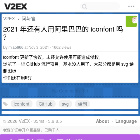
V2EX
问与答
›
2021 年还有人用阿里巴巴的 iconfont 吗
？
By
miao666
at Nov 3, 2021 · 1662 views
iconfont 更新了协议，未经允许使用可能造成侵权。
浏览了一些 GitHub 流行项目，基本没人用了，大部分都是用 svg 绘
制图标
你们还在用吗？
No Comments Yet
iconfont
GitHub
svg
绘制
© 2026 V2EX · 35ms · 3.9.8.5
About
·
Language
老倔驴证券开户巨靠谱，已助千人!