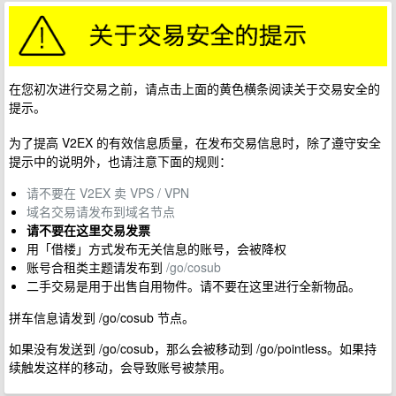
在您初次进行交易之前，请点击上面的黄色横条阅读关于交易安全的
提示。
为了提高 V2EX 的有效信息质量，在发布交易信息时，除了遵守安全
提示中的说明外，也请注意下面的规则：
请不要在 V2EX 卖 VPS / VPN
域名交易请发布到域名节点
请不要在这里交易发票
用「借楼」方式发布无关信息的账号，会被降权
账号合租类主题请发布到
/go/cosub
二手交易是用于出售自用物件。请不要在这里进行全新物品。
拼车信息请发到 /go/cosub 节点。
如果没有发送到 /go/cosub，那么会被移动到 /go/pointless。如果持
续触发这样的移动，会导致账号被禁用。