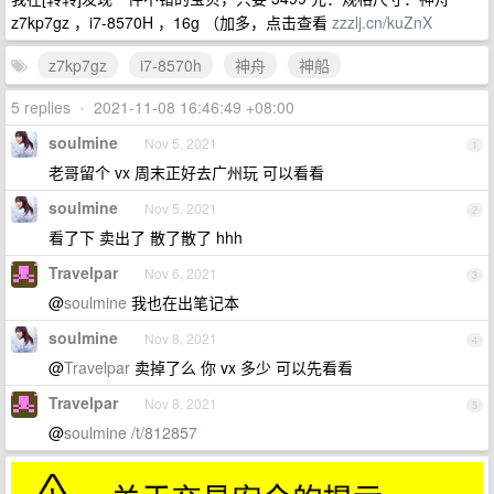
z7kp7gz ，i7-8570H ，16g （加多，点击查看
zzzlj.cn/kuZnX
z7kp7gz
i7-8570h
神舟
神船
5 replies
•
2021-11-08 16:46:49 +08:00
soulmine
Nov 5, 2021
1
老哥留个 vx 周末正好去广州玩 可以看看
soulmine
Nov 5, 2021
2
看了下 卖出了 散了散了 hhh
Travelpar
Nov 6, 2021
3
@
soulmine
我也在出笔记本
soulmine
Nov 8, 2021
4
@
Travelpar
卖掉了么 你 vx 多少 可以先看看
Travelpar
Nov 8, 2021
5
@
soulmine
/t/812857