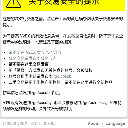
在您初次进行交易之前，请点击上面的黄色横条阅读关于交易安全的
提示。
为了提高 V2EX 的有效信息质量，在发布交易信息时，除了遵守安全
提示中的说明外，也请注意下面的规则：
请不要在 V2EX 卖 VPS / VPN
域名交易请发布到域名节点
请不要在这里交易发票
用「借楼」方式发布无关信息的账号，会被降权
账号合租类主题请发布到
/go/cosub
二手交易是用于出售自用物件。请不要在这里进行全新物品。
拼车信息请发到 /go/cosub 节点。
如果没有发送到 /go/cosub，那么会被移动到 /go/pointless。如果持
续触发这样的移动，会导致账号被禁用。
© 2026 V2EX · 27ms · 3.9.8.5
About
·
Language