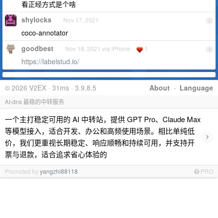
看正经方式是个啥
shylocks
Nov 17, 2021
2
coco-annotator
goodbest
Nov 18, 2021 via iPhone
1
3
https://labelstud.io/
© 2026 V2EX · 31ms · 3.9.8.5
About
·
Language
AI-dns 最稳的中转服务
一个主打稳定可用的 AI 中转站，提供 GPT Pro、Claude Max
等模型接入，适合开发、办公和高频使用场景。相比单纯低
›
价，我们更重视长期稳定、响应顺畅和持续可用，并支持开
票与退款，适合追求省心体验的
Promoted by
yangzhi88118
PRO