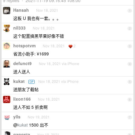
9 replies
•
2021-11-19 09:16:45 +08:00
Hansah
Nov 18, 2021
1
这板 U 我也有一套。。。
nil333
Nov 18, 2021
2
这个配置搞黑苹果好像不错
hotspotvm
Nov 18, 2021
2
3
省流小助手: ¥1699
defunct9
Nov 18, 2021 via iPhone
4
送人送人
kukat
Nov 18, 2021 via iPhone
OP
5
送朋友了截帖
lixon166
Nov 18, 2021
6
送人不如 5 折卖啊
ylls
Nov 19, 2021
7
@
kukat
1500 出不
gangsta
Nov 19, 2021