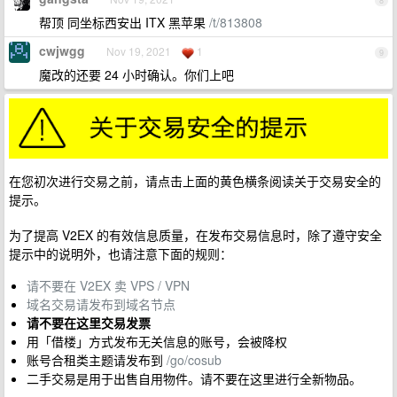
8
帮顶 同坐标西安出 ITX 黑苹果
/t/813808
cwjwgg
Nov 19, 2021
1
9
魔改的还要 24 小时确认。你们上吧
在您初次进行交易之前，请点击上面的黄色横条阅读关于交易安全的
提示。
为了提高 V2EX 的有效信息质量，在发布交易信息时，除了遵守安全
提示中的说明外，也请注意下面的规则：
请不要在 V2EX 卖 VPS / VPN
域名交易请发布到域名节点
请不要在这里交易发票
用「借楼」方式发布无关信息的账号，会被降权
账号合租类主题请发布到
/go/cosub
二手交易是用于出售自用物件。请不要在这里进行全新物品。