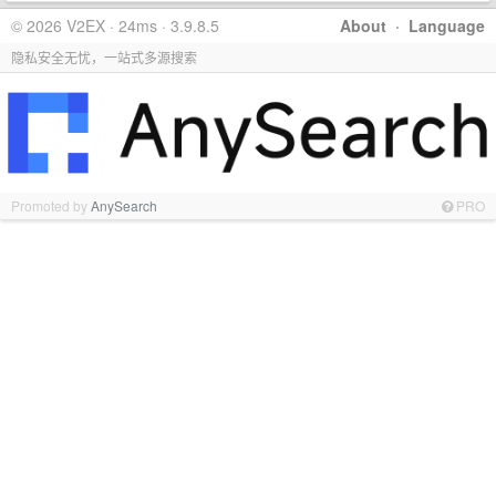
© 2026 V2EX · 24ms · 3.9.8.5
About
·
Language
隐私安全无忧，一站式多源搜索
Promoted by
AnySearch
PRO