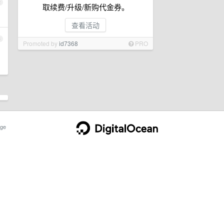
2
取续费/升级/新购代金券。
查看活动
3
Promoted by
id7368
PRO
ge