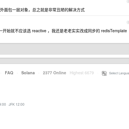
外面包一层对象，总之就是非常丑陋的解决方式
就不应该选 reactive ，我还是老老实实改成同步的 redisTemplate
·
FAQ
·
Solana
·
2377 Online
Highest 6679
·
Select Langua
9:00
·
JFK 12:00