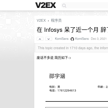
V2EX
程序员
›
在 Infosys 呆了近一个月 辞了
KomiSans
·
KomiSans
·
Dec 3, 2021
This topic created in 1710 days ago, the inf
废话不多说 简历如下->