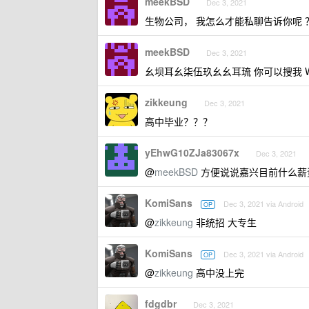
meekBSD
Dec 3, 2021
生物公司， 我怎么才能私聊告诉你呢 
meekBSD
Dec 3, 2021
幺坝耳幺柒伍玖幺幺耳琉 你可以搜我 WE
zikkeung
Dec 3, 2021
高中毕业？？？
yEhwG10ZJa83067x
Dec 3, 2021
@
meekBSD
方便说说嘉兴目前什么薪资
KomiSans
Dec 3, 2021 via Android
OP
@
zikkeung
非统招 大专生
KomiSans
Dec 3, 2021 via Android
OP
@
zikkeung
高中没上完
fdgdbr
Dec 3, 2021