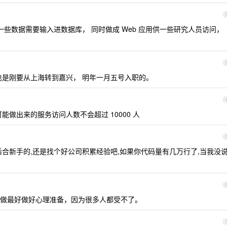
一些数据需要输入进数据库， 同时做成 Web 应用供一些研究人员访问，
也是刚要从上海转到嘉兴， 明年一月五号入职的。
能做出来的服务访问人数不会超过 10000 人
合新手的,还是找个好公司积累经验吧,如果你代码量有几万行了,当我没说
做最好做好心理准备，因为很多人都受不了。