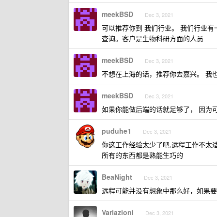
meekBSD
Dec 3, 2021
可以推荐你到 我们行业。 我们行业有
查询。客户是生物科研方面的人员
meekBSD
Dec 3, 2021
不想在上海的话，推荐你去嘉兴。 我
meekBSD
Dec 3, 2021
如果你能做后端的话就足够了， 因为可
puduhe1
Dec 3, 2021
你这工作经验太少了吧,运程工作不太适
所有的东西都是熟能生巧的
BeaNight
Dec 3, 2021
远程可能并没有想象中那么好，如果要
Variazioni
Dec 3, 2021