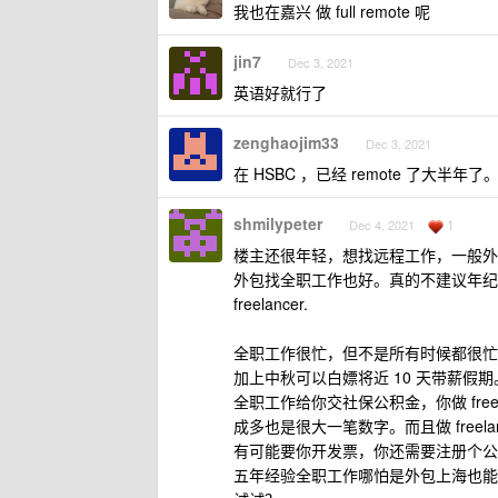
我也在嘉兴 做 full remote 呢
jin7
Dec 3, 2021
英语好就行了
zenghaojim33
Dec 3, 2021
在 HSBC ，已经 remote 了大半年了
shmilypeter
1
Dec 4, 2021
楼主还很年轻，想找远程工作，一般外企都
外包找全职工作也好。真的不建议年纪轻轻
freelancer.
全职工作很忙，但不是所有时候都很忙
加上中秋可以白嫖将近 10 天带薪假期。
全职工作给你交社保公积金，你做 fre
成多也是很大一笔数字。而且做 freel
有可能要你开发票，你还需要注册个公
五年经验全职工作哪怕是外包上海也能开 