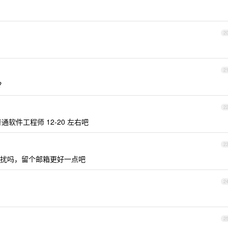
2
2
？
2
软件工程师 12-20 左右吧
2
扰吗，留个邮箱更好一点吧
2
2