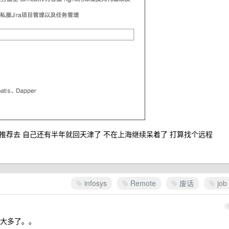
确实不太推荐去 自己还有半年就回天津了 不在上海继续呆着了 打算找个远程
infosys
Remote
废话
job
大多了。。