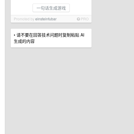
一句话生成游戏
Promoted by
einsteinfubar
PRO
• 请不要在回答技术问题时复制粘贴 AI
生成的内容