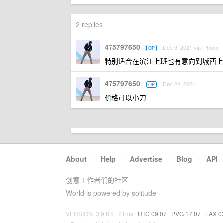
2 replies
475797650
Dec 9, 2021 via iPhone
OP
特别适合在滨江上班也有意向到城西上班
475797650
Dec 24, 2021
OP
价格可以小刀
About
·
Help
·
Advertise
·
Blog
·
API
创意工作者们的社区
World is powered by solitude
VERSION: 3.9.8.5 · 21ms ·
UTC 09:07
·
PVG 17:07
·
LAX 0