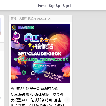
Home
Sign Up
Sign In
顶级AI大模型镜像站-AIGC.BAR
👋 嗨咯！这里是ChatGPT镜像、
Claude镜像 和 Grok镜像，以及AI
6
›
大模型API一站式服务站点~点击
图片跳转，立即体验丰富的主流AI