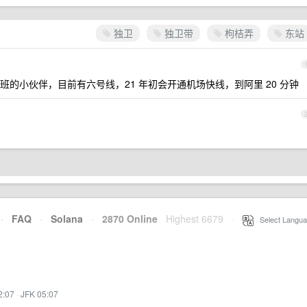
独卫
独卫带
枸桔弄
东站
的小伙伴，目前有六号线，21 年初会开通机场快线，到阿里 20 分钟
·
FAQ
·
Solana
·
2870 Online
Highest 6679
·
Select Langua
2:07
·
JFK 05:07