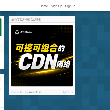
Home
Sign Up
Sign In
重新掌控应用安全加速
1
Promoted by
AxisNow
PRO