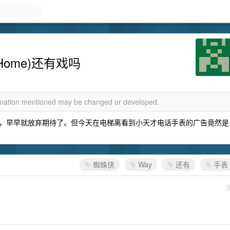
 Home)还有戏吗
ormation mentioned may be changed or developed.
，早早就放弃期待了。但今天在电梯离看到小天才电话手表的广告竟然是
蜘蛛侠
Way
还有
手表