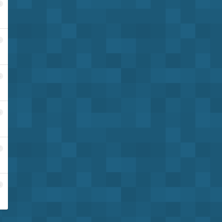
3
4
5
6
7
8