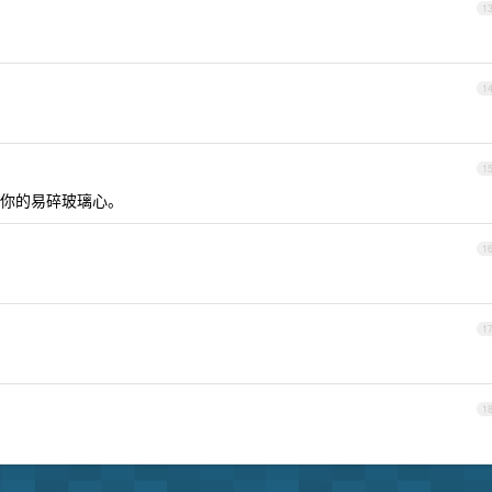
1
1
1
你的易碎玻璃心。
1
1
1