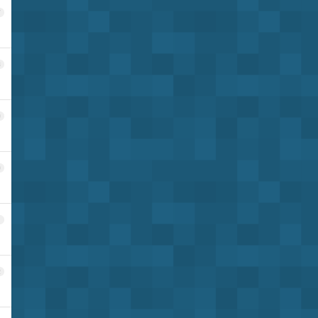
7
8
9
0
1
2