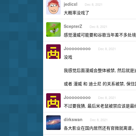
jedicxl
Dec 8, 2021
大概率没戏了
ScepterZ
Dec 8, 2021
感觉漫威可能要和谷歌当年差不多处境
Jooooooooo
Dec 8, 2021
没戏
我感觉后面漫威会整体被禁, 然后就是
或者 漫威 和 迪士尼 的关系被禁, 
Jooooooooo
Dec 8, 2021
不过要我猜, 最后米老鼠被禁应该是最
dirkswan
Dec 8, 2021
各大影业在国内居然还有官微就离谱，