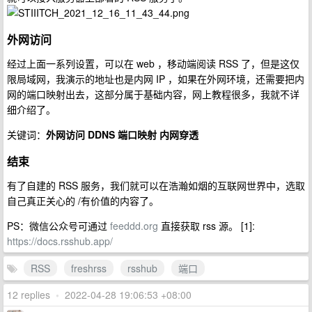
外网访问
经过上面一系列设置，可以在 web ，移动端阅读 RSS 了，但是这仅
限局域网，我演示的地址也是内网 IP ，如果在外网环境，还需要把内
网的端口映射出去，这部分属于基础内容，网上教程很多，我就不详
细介绍了。
关键词：
外网访问 DDNS 端口映射 内网穿透
结束
有了自建的 RSS 服务，我们就可以在浩瀚如烟的互联网世界中，选取
自己真正关心的 /有价值的内容了。
PS：微信公众号可通过
feeddd.org
直接获取 rss 源。 [1]:
https://docs.rsshub.app/
RSS
freshrss
rsshub
端口
12 replies
•
2022-04-28 19:06:53 +08:00