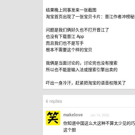
结果晚上同事发来一张截图
淘宝首页出现了一张宝贝卡片：晋江作者冲榜秘
问题是我们俩好久也不打开晋江了
也没有下载晋江 App
而且我们也不是写手
根本不需要这个样的宝贝
我俩是当面讨论的，讨论完也没有搜索
所以也不能是输入法或搜索引擎出卖的
吓出一身冷汗，赶紧把淘宝的语音权限关了
6 replies
makelove
Jan 14, 2022
你知道中国这么大这种不算太少见的巧
这个胆