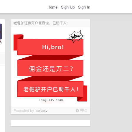
Home
Sign Up
Sign In
老倔驴证券开户巨靠谱，已助千人!
Promoted by
laojuelv
PRO