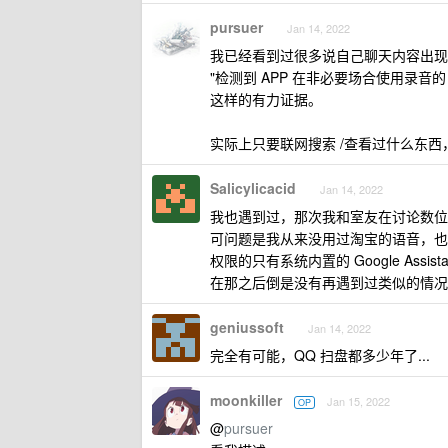
pursuer
Jan 14, 2022
我已经看到过很多说自己聊天内容出现
"检测到 APP 在非必要场合使用录音的 A
这样的有力证据。
实际上只要联网搜索 /查看过什么东西
Salicylicacid
Jan 14, 2022
我也遇到过，那次我和室友在讨论数位
可问题是我从来没用过淘宝的语音，也
权限的只有系统内置的 Google As
在那之后倒是没有再遇到过类似的情况
geniussoft
Jan 14, 2022
完全有可能，QQ 扫盘都多少年了...
moonkiller
Jan 15, 2022
OP
@
pursuer