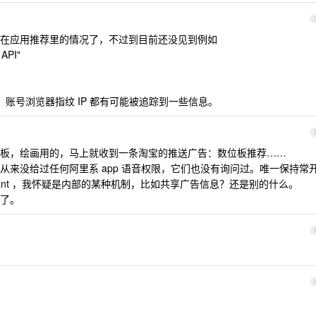
在应用推荐里的情况了，不过到目前还没见到例如
PI"
，账号浏览器指纹 IP 都有可能被追踪到一些信息。
板，绘画用的，马上就收到一条淘宝的推送广告：数位板推荐……
从来没给过任何阿里系 app 语音权限，它们也没有询问过。唯一保持常
sistant ，我怀疑是内部的某种机制，比如共享广告信息？还是别的什么。
了。