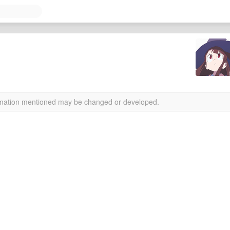
！
ormation mentioned may be changed or developed.