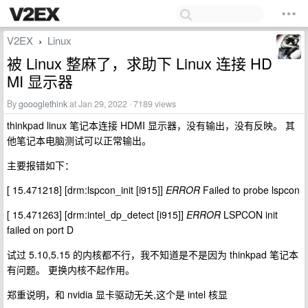
V2EX
Linux
›
被 Linux 整麻了，求助下 Linux 连接 HD
MI 显示器
By
goooglethink
at Jan 29, 2022 · 7189 views
thinkpad linux 笔记本连接 HDMI 显示器，没有输出，没有反映。 其
他笔记本电脑测试可以正常输出。
主要报错如下：
[ 15.471218] [drm:lspcon_init [i915]]
ERROR
Failed to probe lspcon
[ 15.471263] [drm:intel_dp_detect [i915]]
ERROR
LSPCON init
failed on port D
试过 5.10,5.15 的内核都不行，我不知道是不是因为 thinkpad 笔记本
有问题。 更换内核不起作用。
郑重说明，和 nvidia 显卡驱动无关,这个是 intel 核显