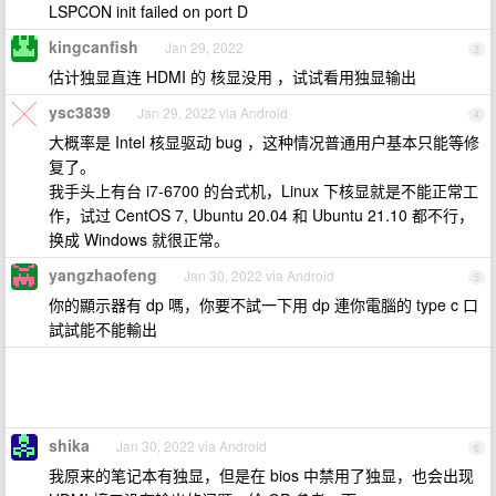
LSPCON init failed on port D
kingcanfish
Jan 29, 2022
3
估计独显直连 HDMI 的 核显没用 ，试试看用独显输出
ysc3839
Jan 29, 2022 via Android
4
大概率是 Intel 核显驱动 bug ，这种情况普通用户基本只能等修
复了。
我手头上有台 i7-6700 的台式机，Linux 下核显就是不能正常工
作，试过 CentOS 7, Ubuntu 20.04 和 Ubuntu 21.10 都不行，
换成 Windows 就很正常。
yangzhaofeng
Jan 30, 2022 via Android
5
你的顯示器有 dp 嗎，你要不試一下用 dp 連你電腦的 type c 口
試試能不能輸出
shika
Jan 30, 2022 via Android
6
我原来的笔记本有独显，但是在 bios 中禁用了独显，也会出现