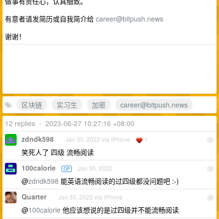
做事有责任心，认真细致。
有意者请发简历或自我简介给
career@bitpush.news
谢谢！
区块链
实习生
加密
career@bitpush.news
12 replies
•
2023-06-27 10:27:16 +08:00
zdndk598
Jan 30, 2022 via iPhone
1
1
笑死人了 四级 流畅阅读
100calorie
Jan 30, 2022
OP
2
@
zdndk598
能英语流畅阅读的过四级都没问题吧 :-)
Quarter
Jan 30, 2022 via iPhone
3
@
100calorie
他应该想说的是过四级并不能流畅阅读