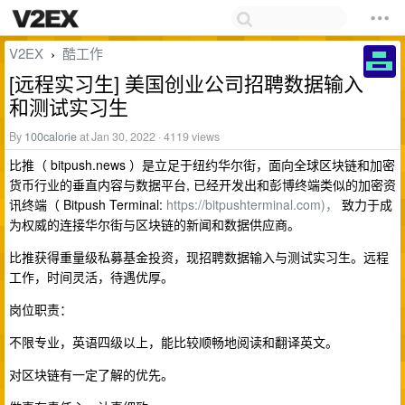
V2EX
酷工作
›
[远程实习生] 美国创业公司招聘数据输入
和测试实习生
By
100calorie
at Jan 30, 2022 · 4119 views
比推（ bitpush.news ）是立足于纽约华尔街，面向全球区块链和加密
货币行业的垂直内容与数据平台, 已经开发出和彭博终端类似的加密资
讯终端（ Bitpush Terminal:
https://bitpushterminal.com)，
致力于成
为权威的连接华尔街与区块链的新闻和数据供应商。
比推获得重量级私募基金投资，现招聘数据输入与测试实习生。远程
工作，时间灵活，待遇优厚。
岗位职责：
不限专业，英语四级以上，能比较顺畅地阅读和翻译英文。
对区块链有一定了解的优先。