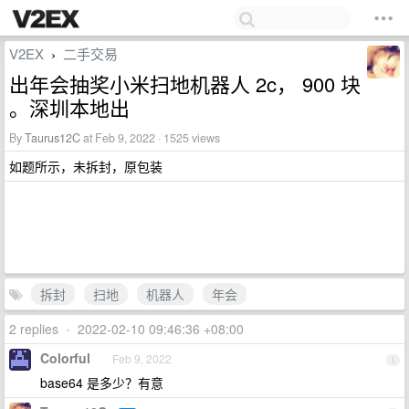
V2EX
二手交易
›
出年会抽奖小米扫地机器人 2c， 900 块
。深圳本地出
By
Taurus12C
at Feb 9, 2022 · 1525 views
如题所示，未拆封，原包装
拆封
扫地
机器人
年会
2 replies
•
2022-02-10 09:46:36 +08:00
Colorful
Feb 9, 2022
1
base64 是多少？有意