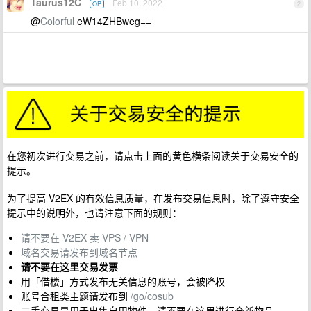
Taurus12C
Feb 10, 2022
OP
2
@
Colorful
eW14ZHBweg==
在您初次进行交易之前，请点击上面的黄色横条阅读关于交易安全的
提示。
为了提高 V2EX 的有效信息质量，在发布交易信息时，除了遵守安全
提示中的说明外，也请注意下面的规则：
请不要在 V2EX 卖 VPS / VPN
域名交易请发布到域名节点
请不要在这里交易发票
用「借楼」方式发布无关信息的账号，会被降权
账号合租类主题请发布到
/go/cosub
二手交易是用于出售自用物件。请不要在这里进行全新物品。