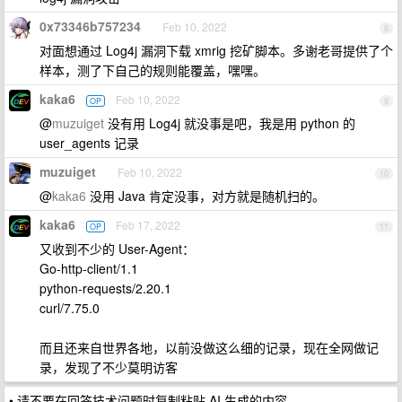
0x73346b757234
Feb 10, 2022
8
对面想通过 Log4j 漏洞下载 xmrig 挖矿脚本。多谢老哥提供了个
样本，测了下自己的规则能覆盖，嘿嘿。
kaka6
Feb 10, 2022
OP
9
@
muzuiget
没有用 Log4j 就没事是吧，我是用 python 的
user_agents 记录
muzuiget
Feb 10, 2022
10
@
kaka6
没用 Java 肯定没事，对方就是随机扫的。
kaka6
Feb 17, 2022
OP
11
又收到不少的 User-Agent：
Go-http-client/1.1
python-requests/2.20.1
curl/7.75.0
而且还来自世界各地，以前没做这么细的记录，现在全网做记
录，发现了不少莫明访客
• 请不要在回答技术问题时复制粘贴 AI 生成的内容