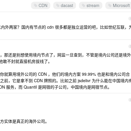
CDN
dacast
stream
Microsoft
可以内外两家？国内有节点的 cdn 很多都是独立运营的吧，比如世纪互联，
，那还是别想使用境内节点了，网监一旦查到，不管是境内公司还是境外
，他敢不封就直接机房拔线了。
算用境外公司的 CDN ，他们的境内方案 99.99% 也是和境内公司合
，它是拿不到 CDN 牌照的。比如之前 jsdelivr 为什么能在中国境内
 CDN 服务，而 Quantil 是网宿的子公司，中国境内是网宿节点。
方实体是真正的海外公司。