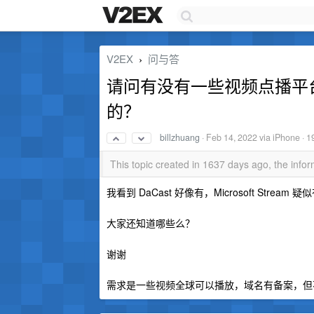
V2EX
问与答
›
请问有没有一些视频点播平台
的？
billzhuang
·
Feb 14, 2022
via iPhone · 1
This topic created in 1637 days ago, the inf
我看到 DaCast 好像有，Microsoft Stream 疑
大家还知道哪些么？
谢谢
需求是一些视频全球可以播放，域名有备案，但