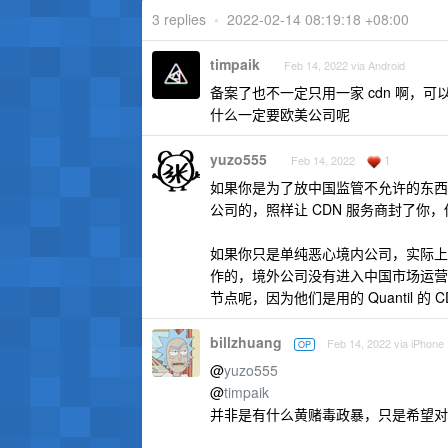
3 replies
•
2022-02-14 08:19:18 +08:00
timpaik
Feb 14, 2022 via Android
备案了也不一定只用一家 cdn 啊，
什么一定要欧美公司呢
yuzo555
1
Feb 14, 2022
如果你是为了放中国监管不允许的东西
公司的，照样让 CDN 服务商封了你
如果你只是单纯恶心境内公司，实际上你就
作的，境外公司没有进入中国市场运营之前
节点呢，因为他们是用的 Quantil 的
billzhuang
Feb 14, 2022 via iPhone
OP
@
yuzo555
@
timpaik
并非是有什么黄赌毒政暴，只是希望对