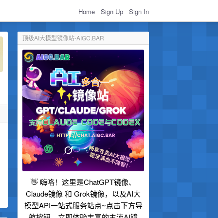
Home
Sign Up
Sign In
顶级AI大模型镜像站-AIGC.BAR
👋 嗨咯！这里是ChatGPT镜像、
Claude镜像 和 Grok镜像，以及AI大
模型API一站式服务站点~点击下方导
航按钮，立即体验丰富的主流AI镜