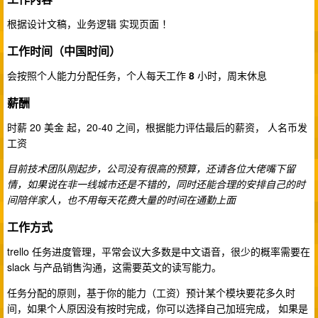
根据设计文稿，业务逻辑 实现页面 ！
工作时间（中国时间）
会按照个人能力分配任务，个人每天工作
8
小时，周末休息
薪酬
时薪 20 美金 起，20-40 之间，根据能力评估最后的薪资， 人名币发
工资
目前技术团队刚起步，公司没有很高的预算，还请各位大佬嘴下留
情，如果说在非一线城市还是不错的，同时还能合理的安排自己的时
间陪伴家人，也不用每天花费大量的时间在通勤上面
工作方式
trello 任务进度管理，平常会议大多数是中文语音，很少的概率需要在
slack 与产品销售沟通，这需要英文的读写能力。
任务分配的原则，基于你的能力（工资）预计某个模块要花多久时
间，如果个人原因没有按时完成，你可以选择自己加班完成， 如果是