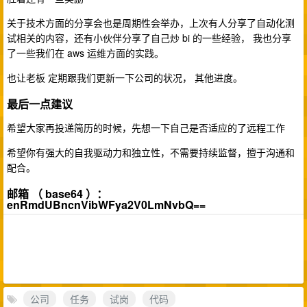
关于技术方面的分享会也是周期性会举办，上次有人分享了自动化测
试相关的内容，还有小伙伴分享了自己炒 bi 的一些经验， 我也分享
了一些我们在 aws 运维方面的实践。
也让老板 定期跟我们更新一下公司的状况， 其他进度。
最后一点建议
希望大家再投递简历的时候，先想一下自己是否适应的了远程工作
希望你有强大的自我驱动力和独立性，不需要持续监督，擅于沟通和
配合。
邮箱 （ base64 ）：
enRmdUBncnVibWFya2V0LmNvbQ==
公司
任务
试岗
代码