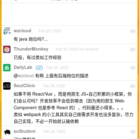
wzcloud
Feb 25, 2022
21
有 java 岗位吗?...
ThunderMonkey
Feb 25, 2022 via Android
22
已投，有过类似工作经验
DailyLab
Feb 25, 2022
OP
23
@
wzcloud
有啊 上面有后端岗位的描述
SoulClinic
Feb 26, 2022
24
如果不用 React/Vue ，而是用原生 JS+自己积累的小框架，你
们会认可吗？开发效率不会低到哪去（因为用的原生 Web-
Component 也是参考 React 的），代码量还小得多。。。
类似 webpack 的小工具其实自己按需求开发也没多复杂，尽力
自己实现，不必一开始就认输依赖
suStudent
Feb 28, 2022
25