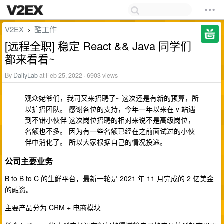
V2EX
酷工作
›
[远程全职] 稳定 React && Java 同学们
都来看看~
By
DailyLab
at Feb 25, 2022 · 6903 views
观众姥爷们，我司又来招聘了~ 这次还是有新的预算，所
以扩招团队。 感谢各位的支持，今年一年以来在 v 站遇
到不错小伙伴 这次岗位招聘的相对来说不是高级岗位，
名额也不多。 因为有一些名额已经在之前面试过的小伙
伴中消化了。 所以大家根据自己的情况投递。
公司主要业务
B to B to C 的生鲜平台，最新一轮是 2021 年 11 月完成的 2 亿美金
的融资。
主要产品分为 CRM + 电商模块