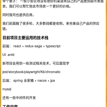
举个栗子： 一些小型农场没有很好的渠道将自己的产品放到超市里面
卖，我们可以帮忙他去市场卖一个更好的价格。
同时我司也是供应商，
我们前面融了很多轮，大多数钱都是收购，来完善自己产品的供应
链。
目前项目主要运用的技术栈
前端： react + redux-saga + typescript
UI: antd
新项目会用到一些测试相关技术，可后面现学
jest/storybook/playwright/K6/chromatic
后端： spring 全家桶 + nacos + jpa
mysql
还有一些中间件的开发
工作内容