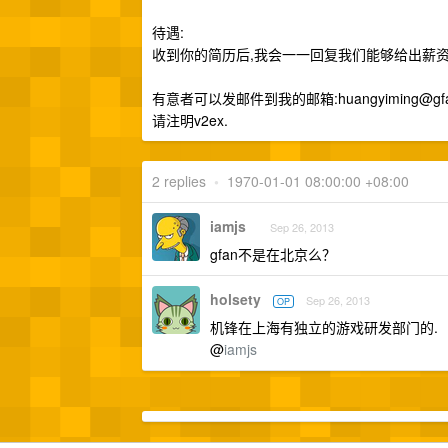
待遇:
收到你的简历后,我会一一回复我们能够给出薪资
有意者可以发邮件到我的邮箱:
huangyiming@gf
请注明v2ex.
2 replies
•
1970-01-01 08:00:00 +08:00
iamjs
Sep 26, 2013
gfan不是在北京么？
holsety
Sep 26, 2013
OP
机锋在上海有独立的游戏研发部门的.
@
iamjs