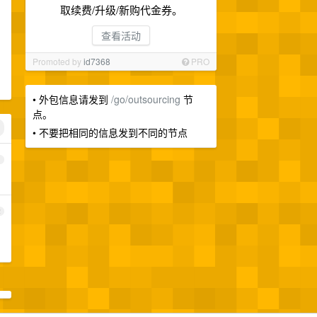
取续费/升级/新购代金券。
查看活动
Promoted by
id7368
PRO
• 外包信息请发到
/go/outsourcing
节
点。
• 不要把相同的信息发到不同的节点
1
2