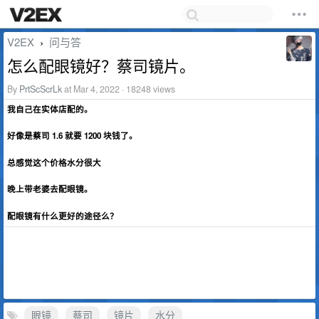
V2EX
问与答
›
怎么配眼镜好？蔡司镜片。
By
PrtScScrLk
at Mar 4, 2022 · 18248 views
我自己在实体店配的。
好像是蔡司 1.6 就要 1200 块钱了。
总感觉这个价格水分很大
晚上带老婆去配眼镜。
配眼镜有什么更好的途径么？
眼镜
蔡司
镜片
水分