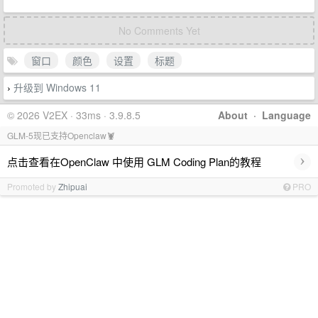
No Comments Yet
窗口
颜色
设置
标题
升级到 Windows 11
›
© 2026 V2EX · 33ms · 3.9.8.5
About
·
Language
GLM-5现已支持Openclaw🦞
›
点击查看在OpenClaw 中使用 GLM Coding Plan的教程
Promoted by
Zhipuai
PRO