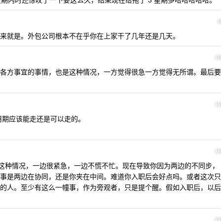
来就是。外包公司根本不在乎你在上家干了几年还是几天。
1
各方事宜的事情，也是这种情况，一方觉得很急一方觉得无所谓。最后要
1
用期应该能走还是可以走的。
。
1
这种情况，一边很紧急，一边不慌不忙。现在导致你因为两边的不同步，
事是两边在协同，还是你夹在中间。难道你入职后会好点吗。或者这次只
的人。至少有这么一幢事，作为旁观者，只是提个醒。假如入职后，以后
1