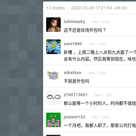
13 replies
•
2022-03-08 17:21:54 +08:00
tubimasky
Mar 7, 2022
这不还是驻场外包吗 ?
xsm1890
Mar 7, 2022
卧槽 ，上周二晚上八点到九点面了一个
会有什么内容。然后我等到现在，啥也
stkstkss
Mar 7, 2022
不就是外包吗
z740713651
Mar 7, 2022
默认能等一个小时的人，时间都不值钱
justest123
Mar 7, 2022
一个月吧，我都入职了，那家公司打电