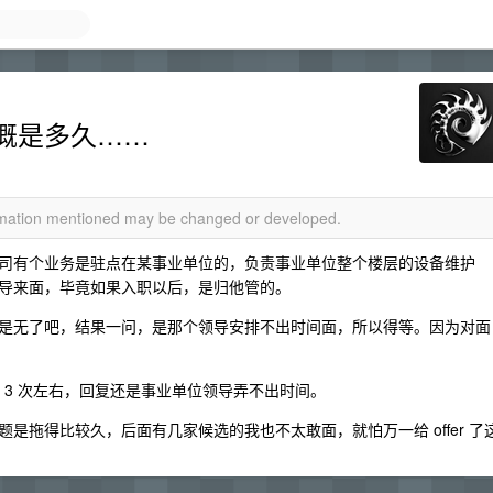
概是多久……
ormation mentioned may be changed or developed.
司有个业务是驻点在某事业单位的，负责事业单位整个楼层的设备维护
导来面，毕竟如果入职以后，是归他管的。
是无了吧，结果一问，是那个领导安排不出时间面，所以得等。因为对面
 3 次左右，回复还是事业单位领导弄不出时间。
是拖得比较久，后面有几家候选的我也不太敢面，就怕万一给 offer 了