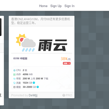
Home
Sign Up
Sign In
香港CN2,4H4G10M，月付69还有更多优惠机
型，稳定运营三年。
这
Promoted by
DeWjjj
PRO