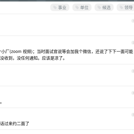
事业
单位
候选
领导
小厂(zoom 视频)；当时面试官说等会加我个微信，还说了下下一面可能
没收到，没任何通知。应该是凉了。
。
话过来约二面了