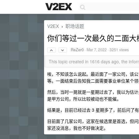
V2EX
职场话题
›
你们等过一次最久的二面大
ReZer0
·
Mar 7, 2022
· 3251 views
This topic created in 1616 days ago, the inf
唉，不知该怎么说起。最近面了一家公司，该公
等。一面结束后告知我二面需要事业单位某个领
然后，当时一晃就是一星期过去了，我以为估计
是甲方公司，所以比较被动也不能催。
结果是，目前已经过去 3 星期多了，前后问了有
目前面了几家公司，这家在候选里是首选，但问题
家还没消息，我也不好做决定。