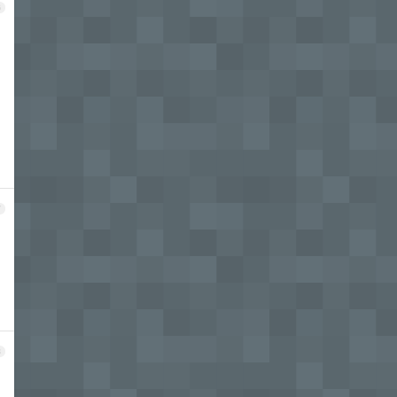
6
7
8