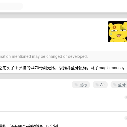
ormation mentioned may be changed or developed.
前买了个罗技的v470奇飘无比，求推荐蓝牙鼠标，除了magic mouse。
鼠标
Air
蓝牙
得还挺不错的…还有四个辅助按键可以定制。