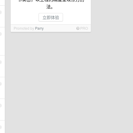
法。
3
立即体验
Promoted by
Parry
PRO
4
5
6
7
8