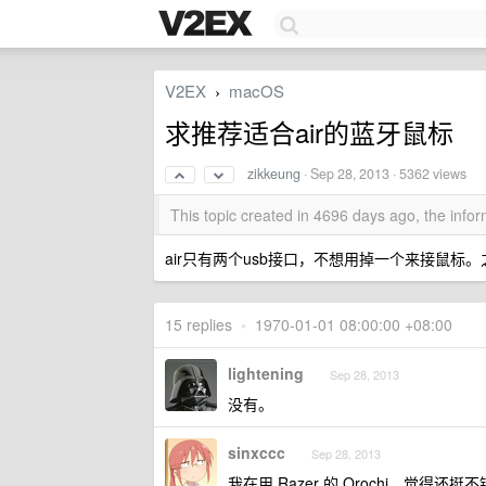
V2EX
macOS
›
求推荐适合air的蓝牙鼠标
zikkeung
·
Sep 28, 2013
· 5362 views
This topic created in 4696 days ago, the inf
air只有两个usb接口，不想用掉一个来接鼠标。之
15 replies
•
1970-01-01 08:00:00 +08:00
lightening
Sep 28, 2013
没有。
sinxccc
Sep 28, 2013
我在用 Razer 的 Orochi，觉