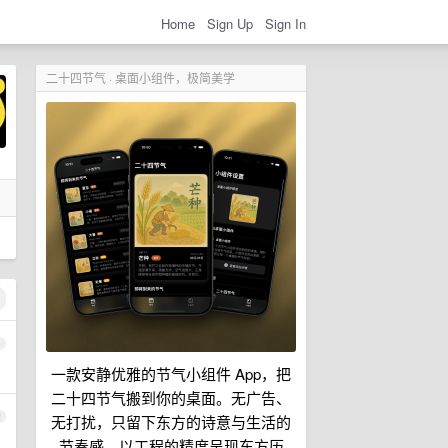
Home
Sign Up
Sign In
二十四节气 · 桌面小组件，极简美学
1
一款安静优雅的节气小组件 App，把
二十四节气搬到你的桌面。无广告、
2
无打扰，只留下东方的诗意与生活的
节奏感，以工程的精度呈现东方历