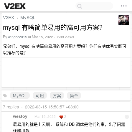
V2EX
MySQL
›
mysql 有啥简单易用的高可用方案？
By
wingor2015
at Mar 15, 2022 · 3588 views
兄弟们，mysql 有啥简单易用的高可用方案吗？你们有啥优秀实践可
以推荐的没？
MySQL
可用
方案
简单
7 replies
•
2022-03-15 15:56:57 +08:00
westoy
Mar 15, 2022
2
1
最易用的就是上云啊， 系统和 DB 调优是他们的事，出了问题
还能甩锅