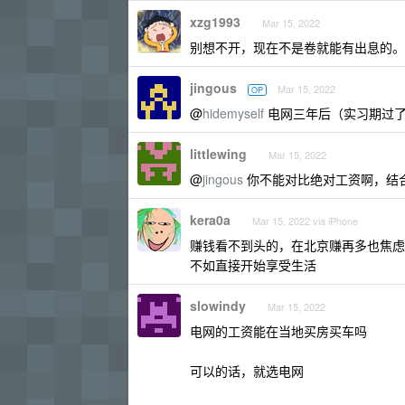
xzg1993
Mar 15, 2022
别想不开，现在不是卷就能有出息的。
jingous
Mar 15, 2022
OP
@
hidemyself
电网三年后（实习期过了
littlewing
Mar 15, 2022
@
jingous
你不能对比绝对工资啊，结
kera0a
Mar 15, 2022 via iPhone
赚钱看不到头的，在北京赚再多也焦虑
不如直接开始享受生活
slowindy
Mar 15, 2022
电网的工资能在当地买房买车吗
可以的话，就选电网