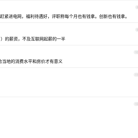
赶紧进电网，福利待遇好，评职称每个月也有钱拿。创新也有钱拿。
）的薪资，不及互联网起薪的一半
1
合当地的消费水平和房价才有意义
1
1