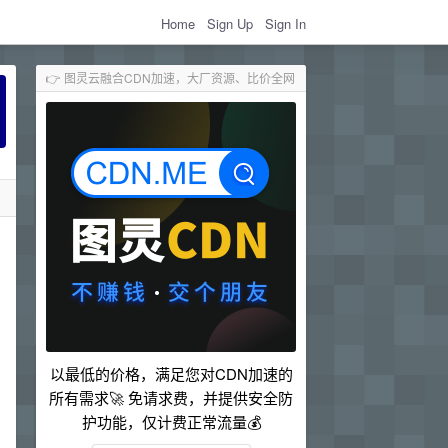
Home
Sign Up
Sign In
👉 图灵云融合CDN加速，大厂资源、比价全网
以最低的价格，满足您对CDN加速的
所有需求🚀 免请求费，并提供安全防
护功能，仅计费正常流量💰