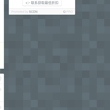
👉 联系获取最低折扣
Promoted by
SCDN
PRO
1
2