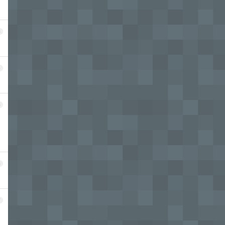
3
4
5
6
7