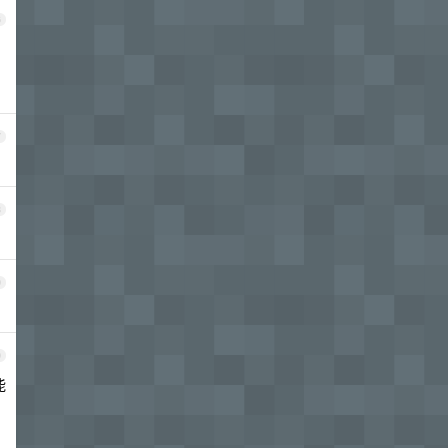
6
7
8
9
0
能