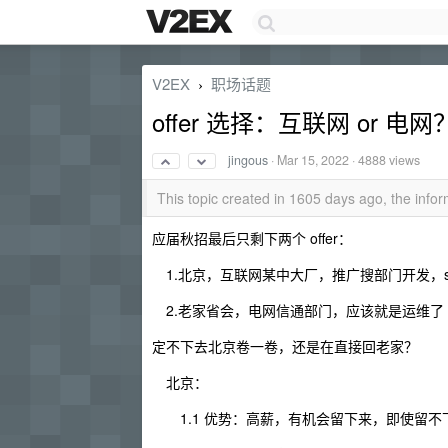
V2EX
职场话题
›
offer 选择：互联网 or 电网
jingous
·
Mar 15, 2022
· 4888 views
This topic created in 1605 days ago, the inf
应届秋招最后只剩下两个 offer：
1.北京，互联网某中大厂，推广搜部门开发，s
2.老家省会，电网信通部门，应该就是运维了
定不下去北京卷一卷，还是在直接回老家？
北京：
1.1 优势：高薪，有机会留下来，即使留不