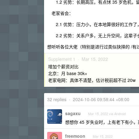
1.2 劣势：长期高压，有点怵 35 岁危机
老家省会：
2.1 优势：压力小，在本地算很好的工作了，
2.2 劣势：关系户多，无上升空间，这辈子
想听听各位大佬（特别是进行过类似抉择的 /有
Supplement 1 ·
Mar 15, 2022
增加个薪资对比
北京：月 base 30k+
老家电网：具体不清楚，估计税前超不过 20w
32 replies
•
2024-10-06 09:58:44 +08:00
sagaxu
Mar 15, 2022 via Android
想想你 45 岁失业时，上有老下有小，
freemoon
Mar 15, 2022