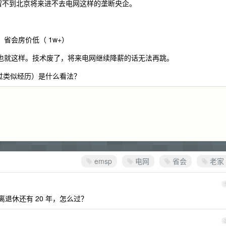
，留不到北京将来进不去电网这样的垄断央企。
省会房价低（ 1w+）
也就这样。技术废了，将来电网继续降薪的话无法再跳。
过类似经历）是什么看法？
emsp
电网
省会
老家
离退休还有 20 年，怎么过？