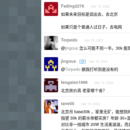
Fading2276
Mar 15, 2022
如果未来目标是润出去，去北京
如果只是个普通人过日子，去电网
Torpedo
Mar 15, 2022
@
jingous
怎么可能不到一半。30k 能到
jingous
Mar 15, 2022
OP
@
Torpedo
据我打听到是没有的
fengsien1999
Mar 15, 2022
北京房价高 老家哪个省？
tane05
Mar 15, 2022
北京月 base30k ，家里无矿，
指望 30k 的薪水帝都买房？年龄 3
对比非一线城市 20W 生活美滋滋，