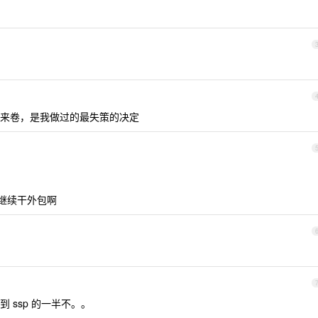
来卷，是我做过的最失策的决定
后继续干外包啊
 ssp 的一半不。。