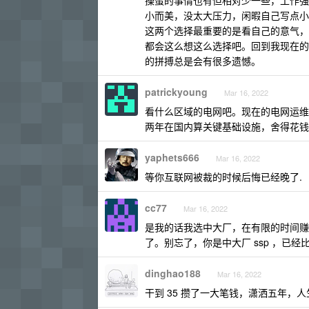
操蛋的事情也有但相对少一些，工作强度
小而美，没太大压力，闲暇自己写点小
这两个选择最重要的是看自己的意气，
都会这么想这么选择吧。回到我现在的
的拼搏总是会有很多遗憾。
patrickyoung
Mar 16, 2022
看什么区域的电网吧。现在的电网运维
两年在国内算关键基础设施，舍得花钱
yaphets666
Mar 16, 2022
等你互联网被裁的时候后悔已经晚了.
cc77
Mar 16, 2022
是我的话我选中大厂，在有限的时间赚
了。别忘了，你是中大厂 ssp ，已
dinghao188
Mar 16, 2022
干到 35 攒了一大笔钱，潇洒五年，