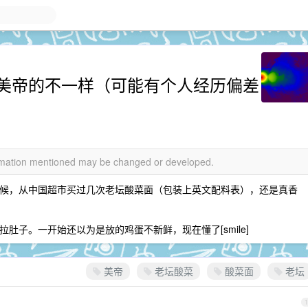
美帝的不一样（可能有个人经历偏差
formation mentioned may be changed or developed.
候，从中国超市买过几次老坛酸菜面（包装上英文配料表），还是真香
肚子。一开始还以为是放的鸡蛋不新鲜，现在懂了[smile]
美帝
老坛酸菜
酸菜面
老坛
1