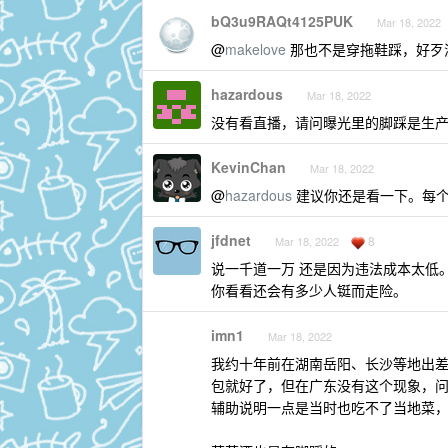
bQ3u9RAQt4125PUK
Mar 18, 2022
@
makelove
那也不是穿拖鞋踩，好歹
hazardous
Mar 18, 2022
没有看直播，请问曝光里的脚踩是生产
KevinChan
Mar 18, 2022
@
hazardous
建议你还是看一下。每个
jfdnet
8
Mar 18, 2022
说一千道一万 还是因为违法成本太低。
你看看还会有多少人铤而走险。
imn1
Mar 18, 2022
我约十年前在湖南岳阳、长沙等地出
包就好了，但在广东没有这个现象，
辅助说明一点是当时也吃不了当地菜