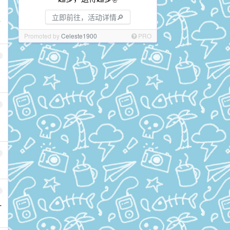
立即前往，活动详情🔎
情
Promoted by
Celeste1900
PRO
一