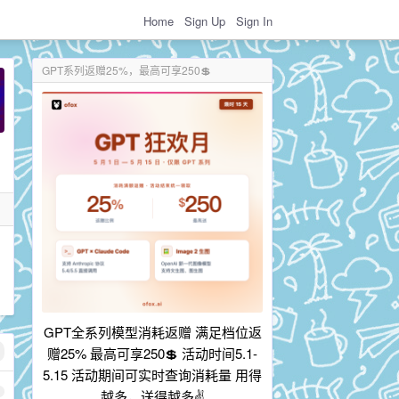
Home
Sign Up
Sign In
GPT系列返赠25%，最高可享250💲
GPT全系列模型消耗返赠 满足档位返
赠25% 最高可享250💲 活动时间5.1-
5.15 活动期间可实时查询消耗量 用得
越多，送得越多✌️