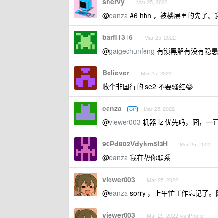
shervy
Mar 25, 2022
@
eanza
#6 hhh ，被楼层里的先
barfi1316
Mar 25, 2022
@
gaigechunfeng
有锁黑解有没有隐患
Believer
Mar 25, 2022
收个非国行的 se2 不要骚红😂
eanza
Mar 25, 2022
OP
@
viewer003
机器 lz 优先吗，囧，一直
90Pd802Vdyhm5I3H
Mar 25, 2022
@
eanza
我在帮你联系
viewer003
Mar 25, 2022
@
eanza
sorry ，上午忙工作忘记了
viewer003
Mar 25, 2022 via iPhone