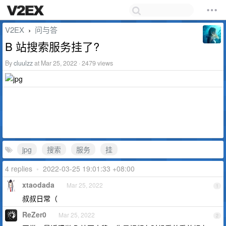
V2EX
问与答
›
B 站搜索服务挂了?
By
cluulzz
at Mar 25, 2022 · 2479 views
jpg
搜索
服务
挂
4 replies
•
2022-03-25 19:01:33 +08:00
xtaodada
Mar 25, 2022
1
叔叔日常（
ReZer0
Mar 25, 2022
2