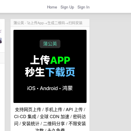
Home
Sign Up
Sign In
蒲公英 - 🚀上传App→生成二维码→扫码安装
支持网页上传 / 手机上传 / API 上传 /
CI-CD 集成 / 全球 CDN 加速 / 密码访
问 / 安装统计 / 二维码分享 / 不限安装
次数 / 永久免费