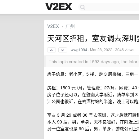
V2EX
广州
›
天河区招租，室友调去深圳
wwg1994
·
Mar 28, 2022
· 3046 views
This topic created in 1593 days ago, the inf
房子信息：老小区，5 楼，走 3 层楼梯，三
房租：1500 元 /月，管理费：27/月，网费：4
房子位子还可以，在暨南大学附近，骑单车到 3 号
江公园也很近，在去潭村站的半途，晚上可以跑
室友 3 月 29 或者 30 号去深圳，这之后就可转
本人 90 后，男，单身，无不良嗜好，在附近上
另一位室友也是 90 后，男，单身，游戏公司