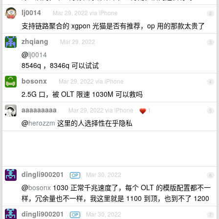
lj0014
Mar 29, 2022 via iPhone
2
支持链路聚合的 xgpon 光猫是否有推荐，op 用的那款太贵了
zhqiang
Mar 29, 2022
3
@
lj0014
8546q ，8346q 可以试试
bosonx
Mar 29, 2022 via iPhone
4
2.5G 口，被 OLT 限速 1030M 可以救吗
aaaaaaaaa
Mar 29, 2022 via iPhone
1
5
@
herozzm
这里的人选择性在乎隐私
dingli900201
Mar 30, 2022
OP
6
@
bosonx
1030 正常千兆速度了，每个 OLT 的模版配置都不一
样，冗余量也不一样，我这里就是 1100 到顶，也到不了 1200
dingli900201
Mar 30, 2022
OP
7