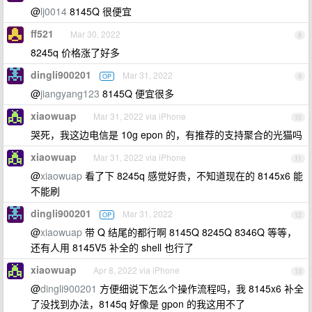
@
lj0014
8145Q 很便宜
ff521
Mar 30, 2022
8
8245q 价格涨了好多
dingli900201
Mar 31, 2022
OP
9
@
jiangyang123
8145Q 便宜很多
xiaowuap
Mar 31, 2022 via iPhone
10
哭死，我这边电信是 10g epon 的，有推荐的支持聚合的光猫吗
xiaowuap
Mar 31, 2022 via iPhone
11
@
xiaowuap
看了下 8245q 感觉好贵，不知道现在的 8145x6 能
不能刷
dingli900201
Mar 31, 2022
OP
12
@
xiaowuap
带 Q 结尾的都行啊 8145Q 8245Q 8346Q 等等，
还有人用 8145V5 补全的 shell 也行了
xiaowuap
Apr 8, 2022 via iPhone
13
@
dingli900201
方便细说下怎么个操作流程吗，我 8145x6 补全
了没找到办法，8145q 好像是 gpon 的我这用不了