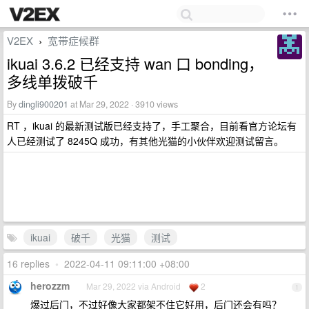
V2EX
宽带症候群
›
ikuai 3.6.2 已经支持 wan 口 bonding，
多线单拨破千
By
dingli900201
at Mar 29, 2022 · 3910 views
RT ，ikuai 的最新测试版已经支持了，手工聚合，目前看官方论坛有
人已经测试了 8245Q 成功，有其他光猫的小伙伴欢迎测试留言。
ikuai
破千
光猫
测试
16 replies
•
2022-04-11 09:11:00 +08:00
herozzm
Mar 29, 2022 via Android
2
1
爆过后门，不过好像大家都架不住它好用，后门还会有吗？