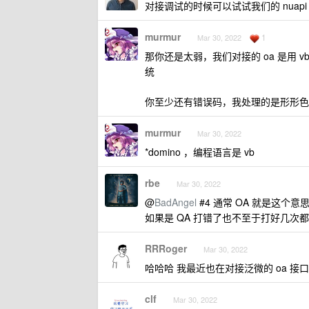
对接调试的时候可以试试我们的 nuap
murmur
1
Mar 30, 2022
那你还是太弱，我们对接的 oa 是用 v
统
你至少还有错误码，我处理的是形形色
murmur
Mar 30, 2022
*domino ，编程语言是 vb
rbe
Mar 30, 2022
@
BadAngel
#4 通常 OA 就是这个
如果是 QA 打错了也不至于打好几次
RRRoger
Mar 30, 2022
哈哈哈 我最近也在对接泛微的 oa 接口
clf
Mar 30, 2022