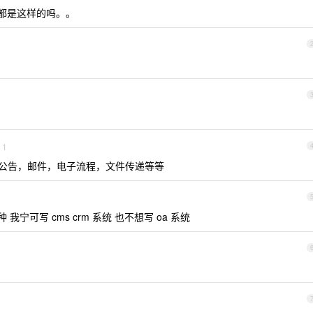
口都是这样的吗。。
1
公告，邮件，电子流程，文件传递等等
我宁可写 cms crm 系统 也不想写 oa 系统