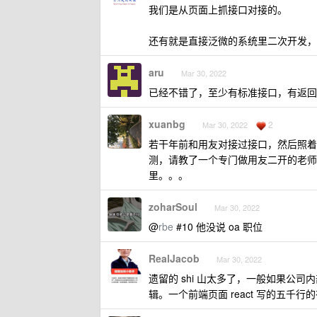
我们是从页面上抓接口对接的。
还有就是直接泛微的系统里二次开发，
aru
Mar 30, 2022
已经不错了，至少有标准接口，有返回
xuanbg
2
Mar 30, 2022
若干年前和用友对接过接口，然后照着
测，请教了一个专门做用友二开的老师
里。。。
zoharSoul
Mar 30, 2022
@
rbe
#10 他没说 oa 职位
RealJacob
Mar 30, 2022
遗留的 shi 山太多了，一般如果公
辑。一个前端页面 react 写的五