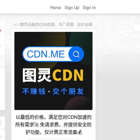
Home
Sign Up
Sign In
👉 图灵云融合CDN加速，大厂资源、比价全网
以最低的价格，满足您对CDN加速的
所有需求🚀 免请求费，并提供安全防
护功能，仅计费正常流量💰
1