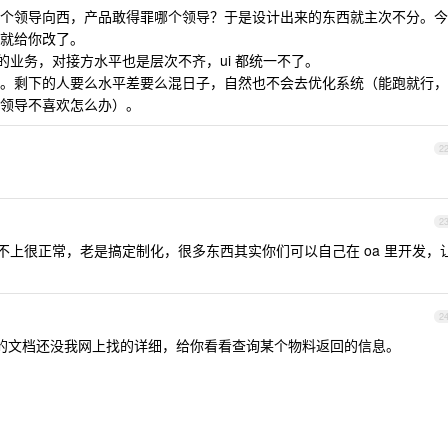
个领导向西，产品敢得罪哪个领导？于是设计出来的东西就主次不分。今
就给你改了。
的业务，对接方水平也是层次不齐，ui 都统一不了。
。剩下的人要么水平差要么混日子，自然也不会去优化系统（能跑就行，
领导不喜欢怎么办）。
2
2
对不上很正常，老是搞定制化，很多东西其实你们可以自己在 oa 里开发，
2
提供的文档还没我网上找的详细，给你看看查询某个物料返回的信息。