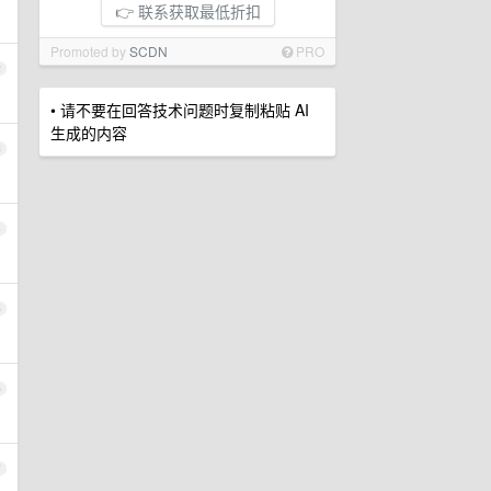
👉 联系获取最低折扣
Promoted by
SCDN
PRO
2
• 请不要在回答技术问题时复制粘贴 AI
生成的内容
3
4
5
6
7