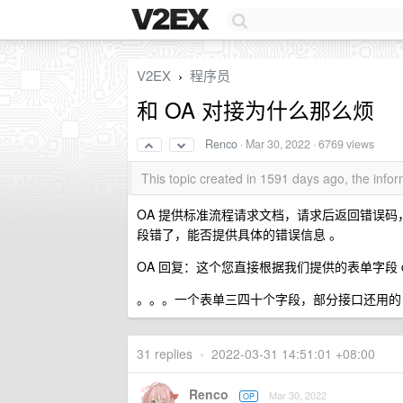
V2EX
程序员
›
和 OA 对接为什么那么烦
Renco
·
Mar 30, 2022
· 6769 views
This topic created in 1591 days ago, the inf
OA 提供标准流程请求文档，请求后返回错误码
段错了，能否提供具体的错误信息 。
OA 回复：这个您直接根据我们提供的表单字段 
。。。一个表单三四十个字段，部分接口还用的 
31 replies
•
2022-03-31 14:51:01 +08:00
Renco
Mar 30, 2022
OP