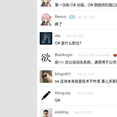
第一次和 OA 对接，OA 侧提供的接
Renco
Mar 30, 2022
OP
麻了
rbe
Mar 30, 2022
OA 是什么职位？
BadAngel
Mar 30, 2022 via Android
@
rbe
办公自动化系统，通常用于公司
binge921
Mar 30, 2022
oa 这块本来就是技术不咋滴 事儿多那种 
HongJay
Mar 30, 2022
QA
atpking
Mar 30, 2022