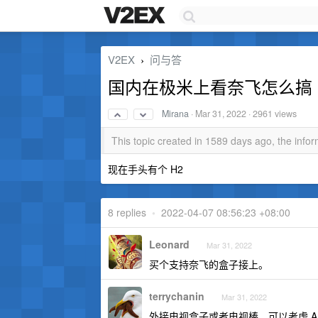
V2EX
问与答
›
国内在极米上看奈飞怎么搞
Mirana
·
Mar 31, 2022
· 2961 views
This topic created in 1589 days ago, the inf
现在手头有个 H2
8 replies
•
2022-04-07 08:56:23 +08:00
Leonard
Mar 31, 2022
买个支持奈飞的盒子接上。
terrychanin
Mar 31, 2022
外接电视盒子或者电视棒。可以考虑 Amazon 