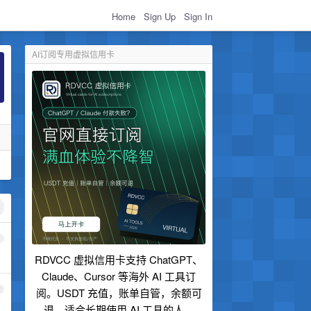
Home
Sign Up
Sign In
AI订阅专用虚拟信用卡
1
RDVCC 虚拟信用卡支持 ChatGPT、
Claude、Cursor 等海外 AI 工具订
2
阅。USDT 充值，账单自管，余额可
退，适合长期使用 AI 工具的人。