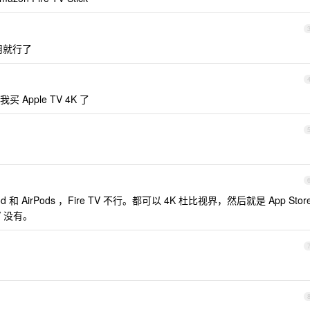
用就行了
 ，我买 Apple TV 4K 了
od 和 AirPods ，Fire TV 不行。都可以 4K 杜比视界，然后就是 App Stor
TV 没有。