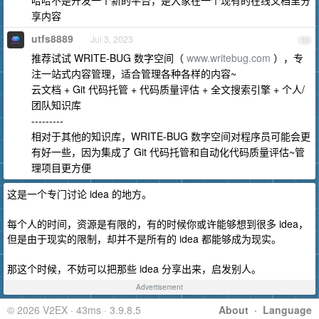
哈哈不是开发一个新的平台，是大家在一个现有的在线文档里分
享内容
utfs8889
Jul 3, 2023
10
推荐试试 WRITE-BUG 数字空间（
www.writebug.com
），专
注一站式内容管理，适合管理各种各样的内容~
云文档 + Git 代码托管 + 代码质量评估 + 全文搜索引擎 + 个人/
团队知识库
---------
相对于其他的知识库，WRITE-BUG 数字空间对程序员可能会更
有好一些，因为集成了 Git 代码托管和自动化代码质量评估~管
理项目更方便
这是一个专门讨论 idea 的地方。
每个人的时间，资源是有限的，有的时候你或许能够想到很多 idea，
但是由于现实的限制，却并不是所有的 idea 都能够成为现实。
那这个时候，不妨可以把那些 idea 分享出来，启发别人。
Advertisement
© 2026 V2EX · 43ms · 3.9.8.5
About
·
Language