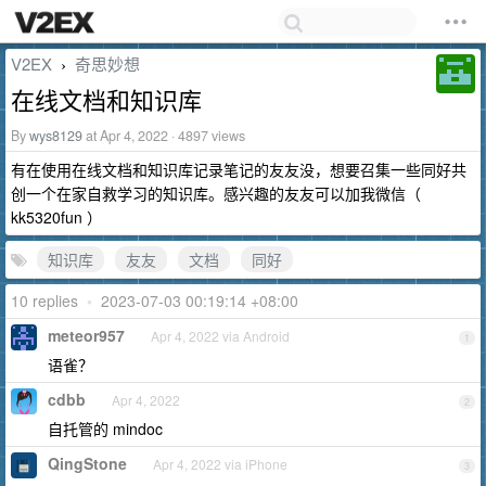
V2EX
奇思妙想
›
在线文档和知识库
By
wys8129
at Apr 4, 2022 · 4897 views
有在使用在线文档和知识库记录笔记的友友没，想要召集一些同好共
创一个在家自救学习的知识库。感兴趣的友友可以加我微信（
kk5320fun ）
知识库
友友
文档
同好
10 replies
•
2023-07-03 00:19:14 +08:00
meteor957
Apr 4, 2022 via Android
1
语雀？
cdbb
Apr 4, 2022
2
自托管的 mindoc
QingStone
Apr 4, 2022 via iPhone
3