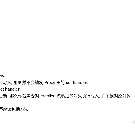
y.
写入, 那显然不会触发 Proxy 里的 set handler.
handler.
 的更新, 那么你就需要对 reactive 包裹过的对象执行写入, 而不是对原对象.
 而不应该包括方法.