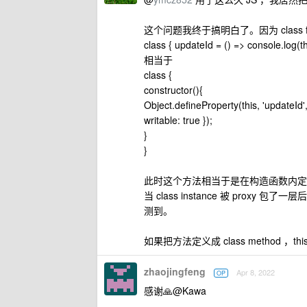
这个问题我终于搞明白了。因为 class field
class { updateId = () => console.log(th
相当于
class {
constructor(){
Object.defineProperty(this, 'updateId',
writable: true });
}
}
此时这个方法相当于是在构造函数内定义的，
当 class instance 被 proxy 包
测到。
如果把方法定义成 class method ，this
zhaojingfeng
Apr 8, 2022
OP
感谢🙏@Kawa