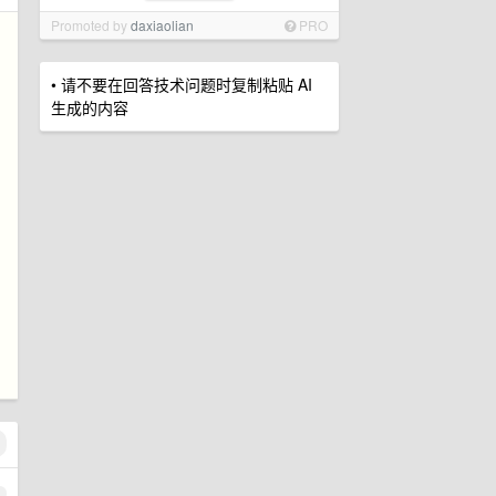
Promoted by
daxiaolian
PRO
• 请不要在回答技术问题时复制粘贴 AI
生成的内容
1