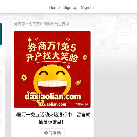
Home
Sign Up
Sign In
券商万一免五开户活动火热进行中！
a股万一免五活动火热进行中！留言就
抽鼠标键盘！
参与活动