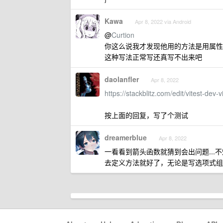
Kawa
Apr 8, 2022 via Android
@
Curtion
你这么说我才发现他用的方法是用属性
这种写法正常写还真写不出来吧
daolanfler
Apr 8, 2022
https://stackblitz.com/edit/vitest-dev-vi
按上面的回复，写了个测试
dreamerblue
Apr 8, 2022
一看看到箭头函数就猜到会出问题...不
去定义方法就好了，无论是写选项式组