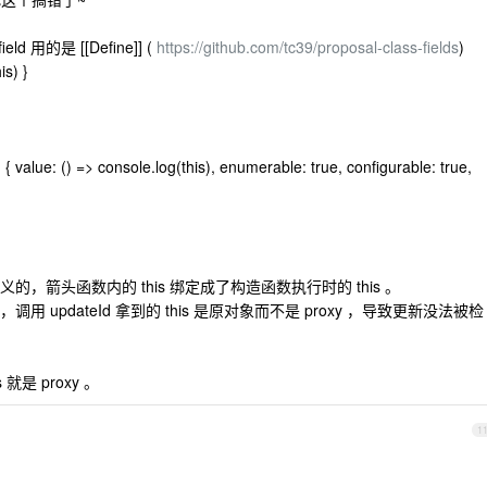
 用的是 [[Define]] (
https://github.com/tc39/proposal-class-fields
)
is) }
 { value: () => console.log(this), enumerable: true, configurable: true,
箭头函数内的 this 绑定成了构造函数执行时的 this 。
了一层后，调用 updateId 拿到的 this 是原对象而不是 proxy ，导致更新没法被检
 就是 proxy 。
1