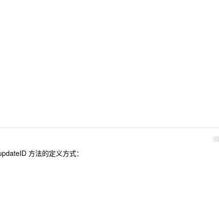
1
dateID 方法的定义方式：