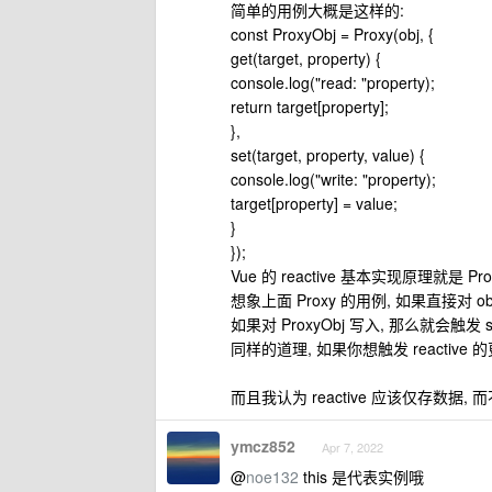
简单的用例大概是这样的:
const ProxyObj = Proxy(obj, {
get(target, property) {
console.log("read: "property);
return target[property];
},
set(target, property, value) {
console.log("write: "property);
target[property] = value;
}
});
Vue 的 reactive 基本实现原理就是 Prox
想象上面 Proxy 的用例, 如果直接对 obj 
如果对 ProxyObj 写入, 那么就会触发 set 
同样的道理, 如果你想触发 reactive
而且我认为 reactive 应该仅存数据,
ymcz852
Apr 7, 2022
@
noe132
this 是代表实例哦