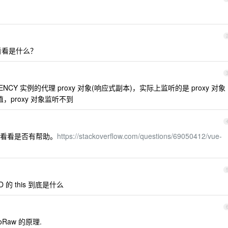
 出来看看是什么？
AGENCY 实例的代理 proxy 对象(响应式副本)，实际上监听的是 proxy 对象
的值，proxy 对象监听不到
看看是否有帮助。
https://stackoverflow.com/questions/69050412/vue-
 的 this 到底是什么
oRaw 的原理.