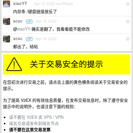
xiaoYY
Apr 15, 2022 via iPhone
1
内存条 /键盘链接放反了
scsc
Apr 15, 2022
OP
2
@
xiaoYY
确实是翻了，我看看能不能修改
scsc
Apr 15, 2022
OP
3
都出了，结帖
在您初次进行交易之前，请点击上面的黄色横条阅读关于交易安全的
提示。
为了提高 V2EX 的有效信息质量，在发布交易信息时，除了遵守安全
提示中的说明外，也请注意下面的规则：
请不要在 V2EX 卖 VPS / VPN
域名交易请发布到域名节点
请不要在这里交易发票