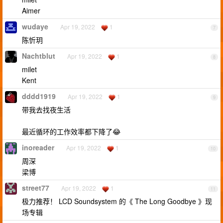
Aimer
wudaye
Apr 19, 2022
1
7
陈忻玥
Nachtblut
Apr 19, 2022
1
8
milet
Kent
dddd1919
Apr 19, 2022
1
9
带我去找夜生活
最近循环的工作效率都下降了😂
inoreader
Apr 19, 2022
1
10
周深
梁博
street77
Apr 19, 2022
1
11
极力推荐！ LCD Soundsystem 的《 The Long Goodbye 》现
场专辑