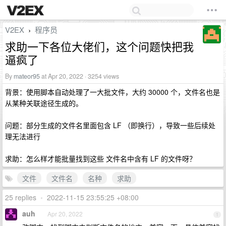
V2EX
程序员
›
求助一下各位大佬们，这个问题快把我
逼疯了
By
mateor95
at Apr 20, 2022 · 3254 views
背景：使用脚本自动处理了一大批文件，大约 30000 个，文件名也是
从某种关联途径生成的。
问题：部分生成的文件名里面包含 LF （即换行），导致一些后续处
理无法进行
求助：怎么样才能批量找到这些 文件名中含有 LF 的文件呀？
文件
文件名
名种
求助
25 replies
•
2022-11-15 23:55:25 +08:00
auh
Apr 20, 2022
1