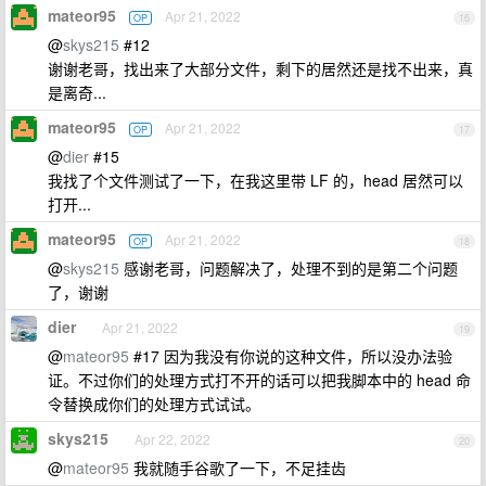
mateor95
Apr 21, 2022
OP
16
@
skys215
#12
谢谢老哥，找出来了大部分文件，剩下的居然还是找不出来，真
是离奇...
mateor95
Apr 21, 2022
OP
17
@
dier
#15
我找了个文件测试了一下，在我这里带 LF 的，head 居然可以
打开...
mateor95
Apr 21, 2022
OP
18
@
skys215
感谢老哥，问题解决了，处理不到的是第二个问题
了，谢谢
dier
Apr 21, 2022
19
@
mateor95
#17 因为我没有你说的这种文件，所以没办法验
证。不过你们的处理方式打不开的话可以把我脚本中的 head 命
令替换成你们的处理方式试试。
skys215
Apr 22, 2022
20
@
mateor95
我就随手谷歌了一下，不足挂齿