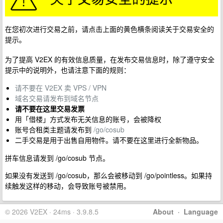
在您初次进行交易之前，请点击上面的黄色横条阅读关于交易安全的
提示。
为了提高 V2EX 的有效信息质量，在发布交易信息时，除了遵守安全
提示中的说明外，也请注意下面的规则：
请不要在 V2EX 卖 VPS / VPN
域名交易请发布到域名节点
请不要在这里交易发票
用「借楼」方式发布无关信息的账号，会被降权
账号合租类主题请发布到
/go/cosub
二手交易是用于出售自用物件。请不要在这里进行全新物品。
拼车信息请发到 /go/cosub 节点。
如果没有发送到 /go/cosub，那么会被移动到 /go/pointless。如果持
续触发这样的移动，会导致账号被禁用。
© 2026 V2EX · 24ms · 3.9.8.5
About
·
Language