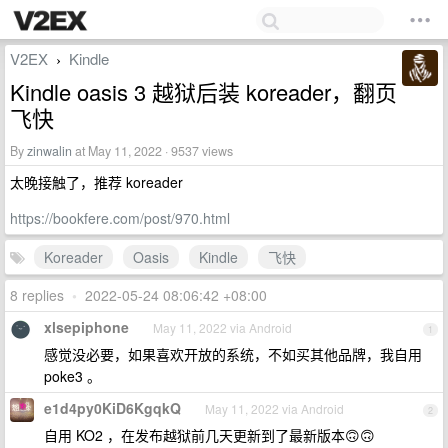
V2EX
Kindle
›
Kindle oasis 3 越狱后装 koreader，翻页
飞快
By
zinwalin
at May 11, 2022 · 9537 views
太晚接触了，推荐 koreader
https://bookfere.com/post/970.html
Koreader
Oasis
Kindle
飞快
8 replies
•
2022-05-24 08:06:42 +08:00
xlsepiphone
May 11, 2022 via Android
1
感觉没必要，如果喜欢开放的系统，不如买其他品牌，我自用
poke3 。
e1d4py0KiD6KgqkQ
May 11, 2022 via Android
2
自用 KO2 ，在发布越狱前几天更新到了最新版本🙃🙃